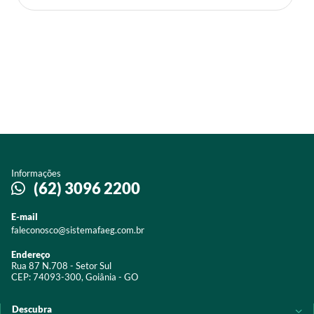
Informações
(62) 3096 2200
E-mail
faleconosco@sistemafaeg.com.br
Endereço
Rua 87 N.708 - Setor Sul
CEP: 74093-300, Goiânia - GO
Descubra