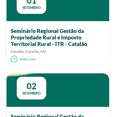
01
SETEMBRO
Seminário Regional Gestão da
Propriedade Rural e Imposto
Territorial Rural - ITR - Catalão
Catalão, Catalão, GO
Saiba mais
02
SETEMBRO
Seminário Regional Gestão da