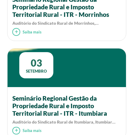
Propriedade Rural e Imposto
Territorial Rural - ITR - Morrinhos
Auditório do Sindicato Rural de Morrinhos,
Morrinhos, GO
Saiba mais
03
SETEMBRO
Seminário Regional Gestão da
Propriedade Rural e Imposto
Territorial Rural - ITR - Itumbiara
Auditório do Sindicato Rural de Itumbiara, Itumbiara,
GO
Saiba mais