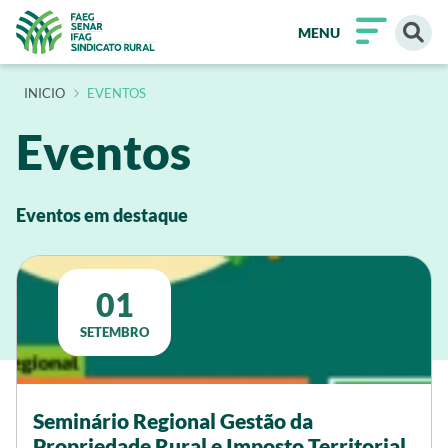
MENU
INÍCIO
EVENTOS
Eventos
Eventos em destaque
01
SETEMBRO
Seminário Regional Gestão da
Propriedade Rural e Imposto Territorial