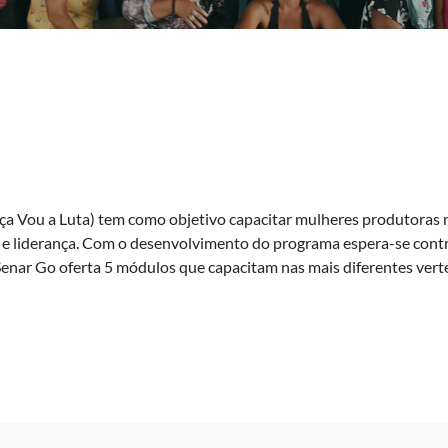
Vou a Luta) tem como objetivo capacitar mulheres produtoras ru
 liderança. Com o desenvolvimento do programa espera-se contribu
enar Go oferta 5 módulos que capacitam nas mais diferentes vert