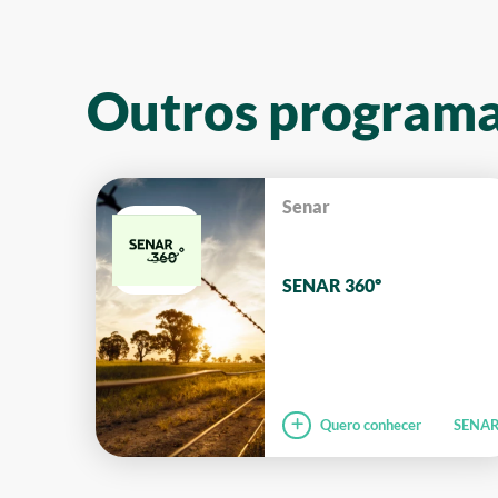
Outros program
Senar
SENAR 360º
Quero conhecer
SENA