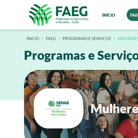
INÍCIO
FAE
INÍCIO
FAEG
PROGRAMAS E SERVICOS
MULHERE
Programas e Serviç
Mulhere