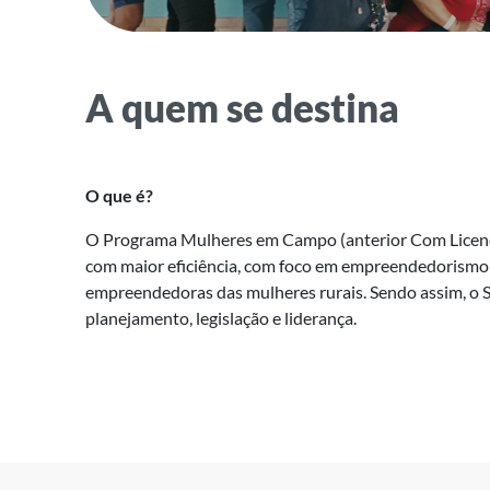
A quem se destina
O que é?
O Programa Mulheres em Campo (anterior Com Licença 
com maior eficiência, com foco em empreendedorismo e
empreendedoras das mulheres rurais. Sendo assim, o S
planejamento, legislação e liderança.