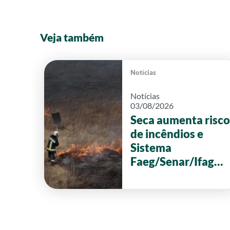
Veja também
Notícias
Notícias
03/08/2026
Seca aumenta risco
de incêndios e
Sistema
Faeg/Senar/Ifag
reforça ações de
prevenção