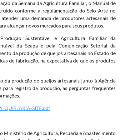
mação da Semana da Agricultura Familiar, o Manual de
struído conforme a regulamentação do Selo Arte no
ara atender uma demanda de produtores artesanais de
para alcançar novos mercados para seus produtos.
rodução Sustentável e Agricultura Familiar da
entável da Seapa e pela Comunicação Setorial da
omento da produção de queijos artesanais no Estado de
ticas de fabricação, na expectativa de que os produtos
ão da produção de queijos artesanais junto à Agência
 para registro da produção, as perguntas frequentes
formações.
LHA_QUEIJARIA-SITE.pdf
o Ministério de Agricultura, Pecuária e Abastecimento