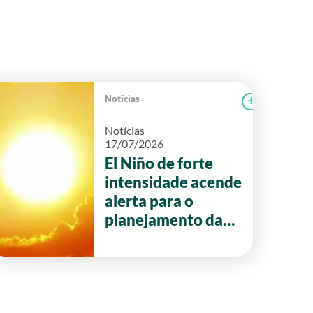
Notícias
r notícia
CAMPOLAB
Ler notícia
Notícias
17/07/2026
El Niño de forte
intensidade acende
alerta para o
planejamento da
safra 2026/27 em
Goiás