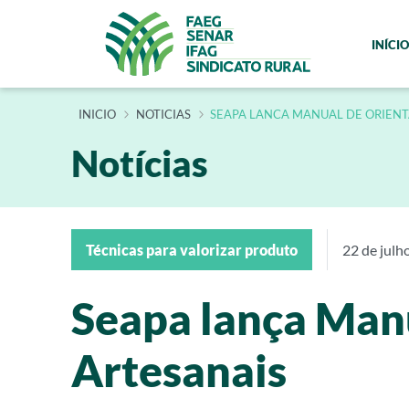
INÍCIO
INÍCIO
NOTICIAS
SEAPA LANCA MANUAL DE ORIENT
Notícias
Técnicas para valorizar produto
22 de julh
Seapa lança Manu
Artesanais