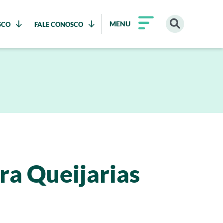
MENU
SCO
FALE CONOSCO
ra Queijarias