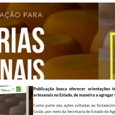
Publicação busca oferecer orientações 
artesanais no Estado, de maneira a agregar v
Como parte das ações voltadas ao fortalecim
Goiás, por meio da Secretaria de Estado de Ag