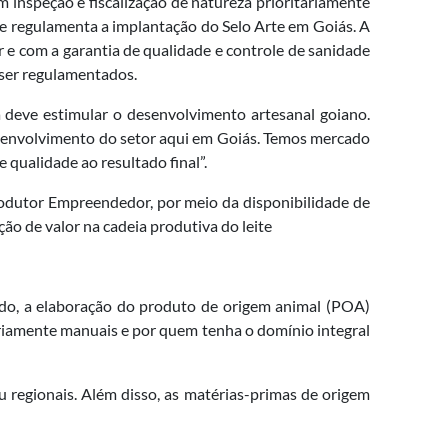
 inspeção e fiscalização de natureza prioritariamente
 e regulamenta a implantação do Selo Arte em Goiás. A
r e com a garantia de qualidade e controle de sanidade
ser regulamentados.
a deve estimular o desenvolvimento artesanal goiano.
esenvolvimento do setor aqui em Goiás. Temos mercado
 qualidade ao resultado final”.
rodutor Empreendedor, por meio da disponibilidade de
ão de valor na cadeia produtiva do leite
rado, a elaboração do produto de origem animal (POA)
ariamente manuais e por quem tenha o domínio integral
ou regionais. Além disso, as matérias-primas de origem