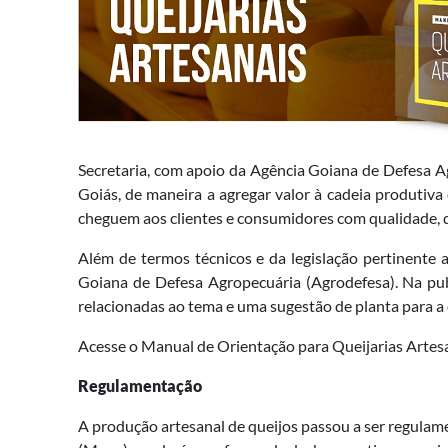
Secretaria, com apoio da Agência Goiana de Defesa Ag
Goiás, de maneira a agregar valor à cadeia produtiva 
cheguem aos clientes e consumidores com qualidade, d
Além de termos técnicos e da legislação pertinente 
Goiana de Defesa Agropecuária (Agrodefesa). Na pub
relacionadas ao tema e uma sugestão de planta para a
Acesse o Manual de Orientação para Queijarias Artes
Regulamentação
A produção artesanal de queijos passou a ser regulam