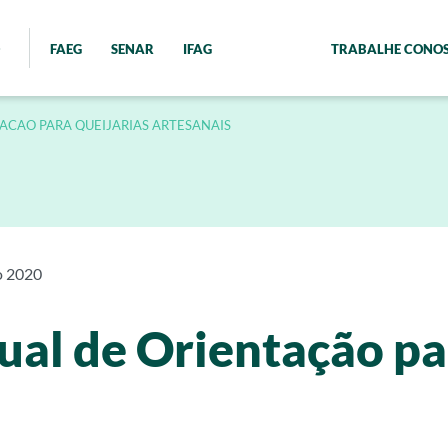
FAEG
SENAR
IFAG
TRABALHE CONO
ACAO PARA QUEIJARIAS ARTESANAIS
o 2020
al de Orientação pa