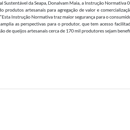
l Sustentável da Seapa, Donalvam Maia, a Instrução Normativa 
produtos artesanais para agregação de valor e comercialização
l. “Esta Instrução Normativa traz maior segurança para o consumido
e amplia as perspectivas para o produtor, que tem acesso facilit
o de queijos artesanais cerca de 170 mil produtores sejam benefi