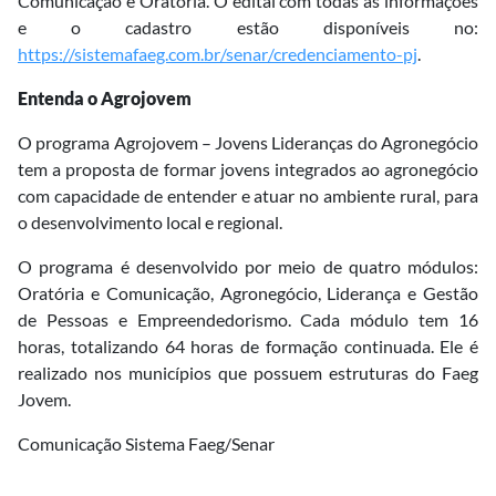
Comunicação e Oratória. O edital com todas as informações
e o cadastro estão disponíveis no:
https://sistemafaeg.com.br/senar/credenciamento-pj
.
Entenda o Agrojovem
O programa Agrojovem – Jovens Lideranças do Agronegócio
tem a proposta de formar jovens integrados ao agronegócio
com capacidade de entender e atuar no ambiente rural, para
o desenvolvimento local e regional.
O programa é desenvolvido por meio de quatro módulos:
Oratória e Comunicação, Agronegócio, Liderança e Gestão
de Pessoas e Empreendedorismo. Cada módulo tem 16
horas, totalizando 64 horas de formação continuada. Ele é
realizado nos municípios que possuem estruturas do Faeg
Jovem.
Comunicação Sistema Faeg/Senar