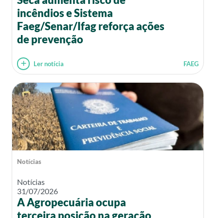
incêndios e Sistema
Faeg/Senar/Ifag reforça ações
de prevenção
Ler notícia
FAEG
Notícias
Notícias
31/07/2026
A Agropecuária ocupa
terceira posição na geração