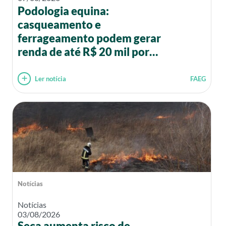
Podologia equina:
casqueamento e
ferrageamento podem gerar
renda de até R$ 20 mil por
mês
Ler notícia
FAEG
Notícias
Notícias
03/08/2026
Seca aumenta risco de