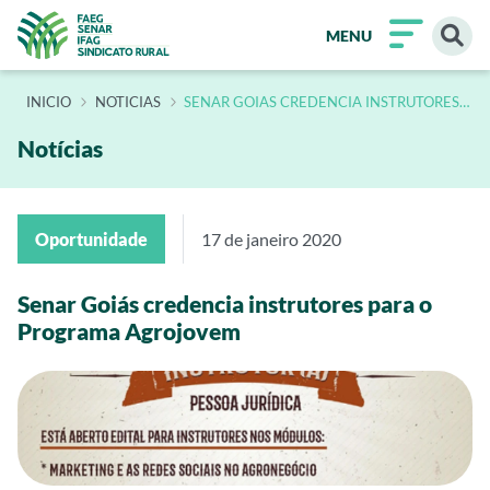
MENU
INÍCIO
NOTICIAS
SENAR GOIAS CREDENCIA INSTRUTORES
PARA O PROGRAMA AGROJOVEM
Notícias
Oportunidade
17 de janeiro 2020
Senar Goiás credencia instrutores para o
Programa Agrojovem