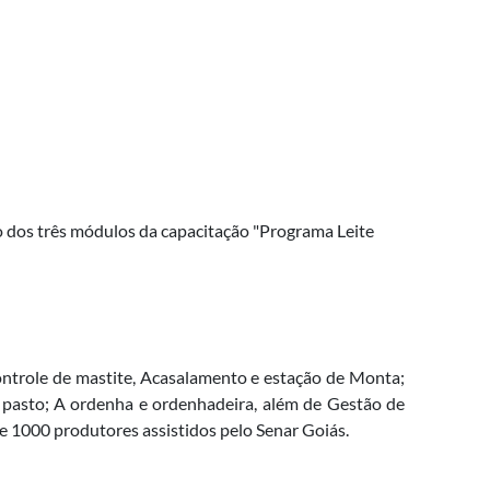
o dos três módulos da capacitação "Programa Leite
ontrole de mastite, Acasalamento e estação de Monta;
á pasto; A ordenha e ordenhadeira, além de Gestão de
e 1000 produtores assistidos pelo Senar Goiás.