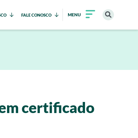
MENU
SCO
FALE CONOSCO
em certificado