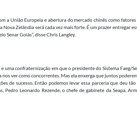
m a União Europeia e abertura do mercado chinês como fatores q
a Nova Zelândia será cada vez mais forte. É um prazer entregar ess
lo Senar Goiás”, disse Chris Langley.
os e uma confraternização em que o presidente do Sistema Faeg/Se
ia nos ver como concorrentes. Mas ela enxerga que juntos poderemo
ões de sucesso. Então podemos levar essa parceria que deu tão 
ás, Pedro Leonardo Rezende, o chefe de gabinete da Seapa, Arm