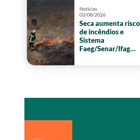
Notícias
03/08/2026
Seca aumenta risco
de incêndios e
Sistema
Faeg/Senar/Ifag
reforça ações de
prevenção