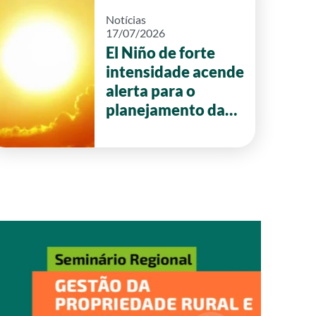
Notícias
17/07/2026
El Niño de forte
intensidade acende
alerta para o
planejamento da
safra 2026/27 em
Goiás