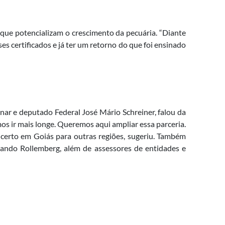
ue potencializam o crescimento da pecuária. “Diante
es certificados e já ter um retorno do que foi ensinado
nar e deputado Federal José Mário Schreiner, falou da
s ir mais longe. Queremos aqui ampliar essa parceria.
certo em Goiás para outras regiões, sugeriu. Também
ando Rollemberg, além de assessores de entidades e