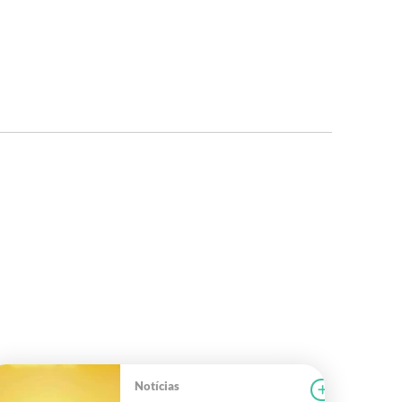
Notícias
r notícia
FAEG
Ler notícia