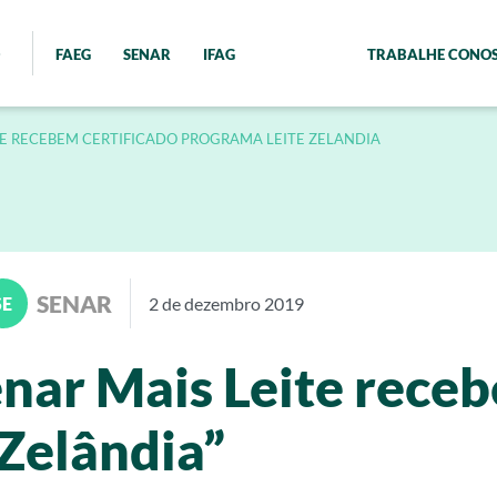
FAEG
SENAR
IFAG
TRABALHE CONO
TE RECEBEM CERTIFICADO PROGRAMA LEITE ZELANDIA
SENAR
SE
2 de dezembro 2019
enar Mais Leite receb
Zelândia”