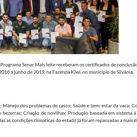
 Programa Senar Mais leite receberam os certificados de conclusã
 2018 a junho de 2019, na Fazenda Kiwi, no município de Silvânia.
; Manejo dos problemas de casco; Saúde e bem-estar da vaca; C
de bezerras; Criação de novilhas; Produção baseada em sistema 
s as condições climáticas do estado já foram repassadas a mais d