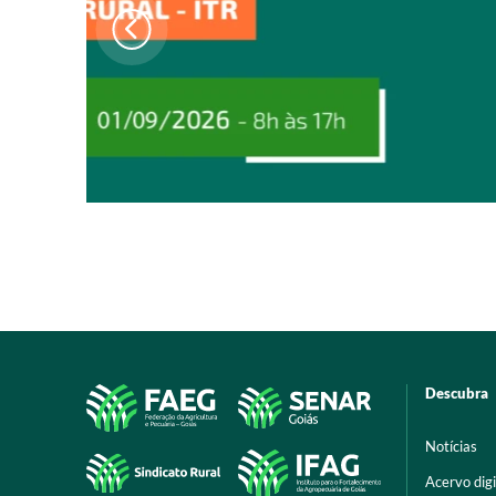
Descubra
Notícias
Acervo digi