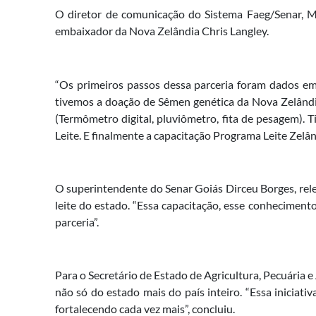
O diretor de comunicação do Sistema Faeg/Senar, Ma
embaixador da Nova Zelândia Chris Langley.
“Os primeiros passos dessa parceria foram dados 
tivemos a doação de Sêmen genética da Nova Zelândia d
(Termômetro digital, pluviômetro, fita de pesagem)
Leite. E finalmente a capacitação Programa Leite Zelân
O superintendente do Senar Goiás Dirceu Borges, rele
leite do estado. “Essa capacitação, esse conheciment
parceria”.
Para o Secretário de Estado de Agricultura, Pecuária 
não só do estado mais do país inteiro. “Essa iniciat
fortalecendo cada vez mais”, concluiu.