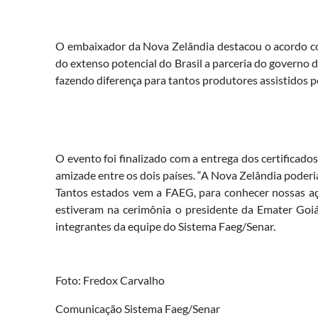
O embaixador da Nova Zelândia destacou o acordo co
do extenso potencial do Brasil a parceria do governo d
fazendo diferença para tantos produtores assistidos pe
O evento foi finalizado com a entrega dos certificad
amizade entre os dois países. “A Nova Zelândia poder
Tantos estados vem a FAEG, para conhecer nossas aç
estiveram na cerimônia o presidente da Emater Goi
integrantes da equipe do Sistema Faeg/Senar.
Foto: Fredox Carvalho
Comunicação Sistema Faeg/Senar