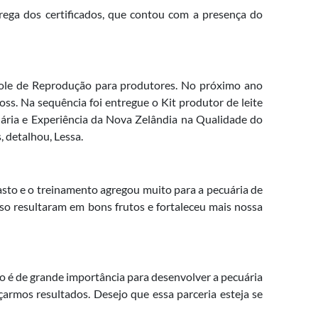
rega dos certificados, que contou com a presença do
ole de Reprodução para produtores. No próximo ano
oss. Na sequência foi entregue o Kit produtor de leite
ária e Experiência da Nova Zelândia na Qualidade do
, detalhou, Lessa.
asto e o treinamento agregou muito para a pecuária de
sso resultaram em bons frutos e fortaleceu mais nossa
ão é de grande importância para desenvolver a pecuária
çarmos resultados. Desejo que essa parceria esteja se