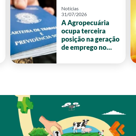
Notícias
31/07/2026
A Agropecuária
ocupa terceira
posição na geração
de emprego no
primeiro semestre
de 2026 em Goiás.