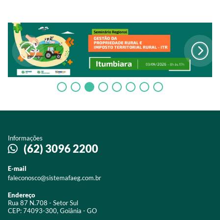
Informações
(62) 3096 2200
E-mail
faleconosco@sistemafaeg.com.br
Endereço
Rua 87 N.708 - Setor Sul
CEP: 74093-300, Goiânia - GO