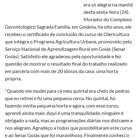
era só alegria na manhã
desta sexta-feira (24).
Morador do Complexo
Gerontológico Sagrada Família, em Goiânia, há oito anos, ele
recebeu o certificado de conclusão do curso de Olericultura
que integra o Programa Agricultura Urbana, promovido pelo
Serviço Nacional de Aprendizagem Rural em Goiás (Senar
Goiás). Satisfeito ele agradeceu pela oportunidade e fez
questão de mostrar o resultado final do trabalho realizado
em parceria com mais de 20 idosos da casa: uma horta
própria.
“Quando me mudei para cá meu quintal era cheio de pedras
que eu retirei e fiz uma pequena cerca. No quintal, fui
fazendo minha pequena horta e agora, com esse curso,
aprendi ainda mais. Aqui é uma tranquilidade, ninguém é
obrigado a nada, mas as programações diárias nos distraem e
nos alegram. Agradeço a todos que possibilitaram este curso
e ao Senar Goiás que foi maravilhoso. Finalmente conheci o