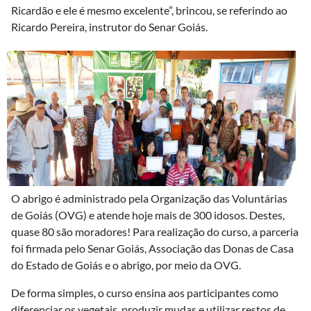
Ricardão e ele é mesmo excelente”, brincou, se referindo ao
Ricardo Pereira, instrutor do Senar Goiás.
O abrigo é administrado pela Organização das Voluntárias
de Goiás (OVG) e atende hoje mais de 300 idosos. Destes,
quase 80 são moradores! Para realização do curso, a parceria
foi firmada pelo Senar Goiás, Associação das Donas de Casa
do Estado de Goiás e o abrigo, por meio da OVG.
De forma simples, o curso ensina aos participantes como
diferenciar os vegetais, produzir mudas e utilizar restos de