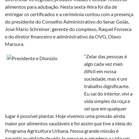
alimentos para adubação. Nesta sexta-feira foi dia de
entregar os certificados e a cerimônia contou com a presença
do presidente do Conselho Administrativo do Senar Goiás,
José Mário Schreiner; gerente do complexo, Raquel Fonseca
e do diretor financeiro e administrativo da OVG, Olavo
Marsura.
“Zelar das pessoas é
algo cada vez mais
difícil em nossa
sociedade, mas é um
trabalho dignificante.
Eu saí do interior, vivi a
vida simples da roça e
sei que em qualquer
lugar é possível plantar. Hoje vivemos uma pressão ainda
maior por alimentos saudáveis e foi assim que tive a ideia do
Programa Agricultura Urbana. Nossa grande missão é
garantir qualidade de vida às pessoas e agradeço a cada um