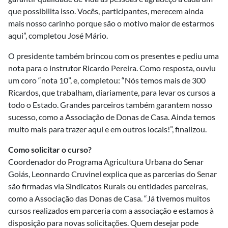
que possibilita isso. Vocês, participantes, merecem ainda
mais nosso carinho porque são o motivo maior de estarmos
aqui”, completou José Mário.
O presidente também brincou com os presentes e pediu uma
nota para o instrutor Ricardo Pereira. Como resposta, ouviu
um coro “nota 10”, e, completou: “Nós temos mais de 300
Ricardos, que trabalham, diariamente, para levar os cursos a
todo o Estado. Grandes parceiros também garantem nosso
sucesso, como a Associação de Donas de Casa. Ainda temos
muito mais para trazer aqui e em outros locais!”, finalizou.
Como solicitar o curso?
Coordenador do Programa Agricultura Urbana do Senar
Goiás, Leonnardo Cruvinel explica que as parcerias do Senar
são firmadas via Sindicatos Rurais ou entidades parceiras,
como a Associação das Donas de Casa. “Já tivemos muitos
cursos realizados em parceria com a associação e estamos à
disposição para novas solicitações. Quem desejar pode