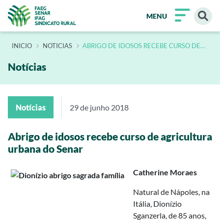
MENU
INÍCIO
NOTICIAS
ABRIGO DE IDOSOS RECEBE CURSO DE
AGRICULTURA URBANA DO SENAR GOIAS
Notícias
Notícias
29 de junho 2018
Abrigo de idosos recebe curso de agricultura
urbana do Senar
Catherine Moraes
Natural de Nápoles, na
Itália, Dionízio
Sganzerla, de 85 anos,