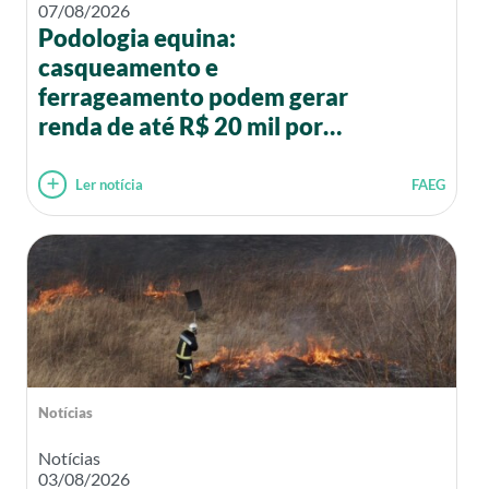
07/08/2026
Podologia equina:
casqueamento e
ferrageamento podem gerar
renda de até R$ 20 mil por
mês
Ler notícia
FAEG
Notícias
Notícias
03/08/2026