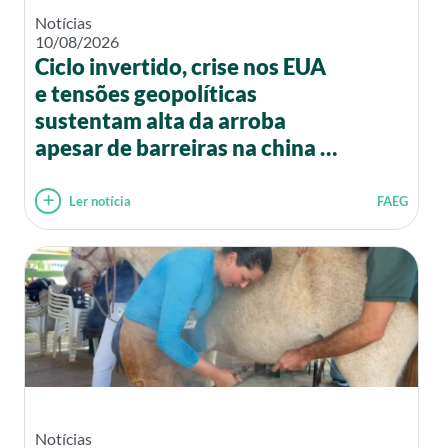
Notícias
10/08/2026
Ciclo invertido, crise nos EUA
e tensões geopolíticas
sustentam alta da arroba
apesar de barreiras na china e
Europa
Ler notícia
FAEG
Notícias