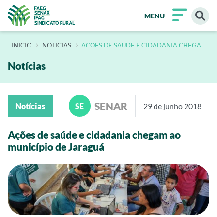
MENU
INÍCIO
NOTICIAS
ACOES DE SAUDE E CIDADANIA CHEGAM
AO MUNICIPIO DE JARAGUA 2
Notícias
SENAR
Notícias
SE
29 de junho 2018
Ações de saúde e cidadania chegam ao
município de Jaraguá