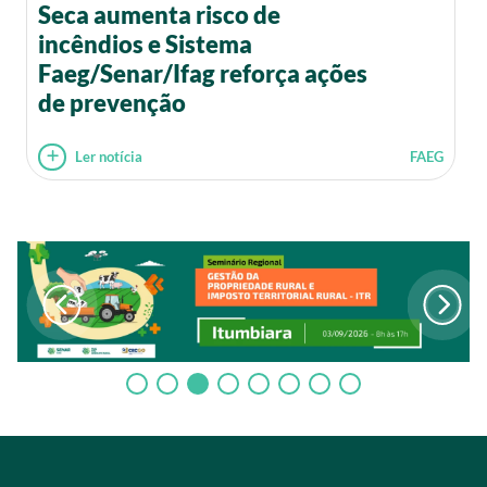
Seca aumenta risco de
incêndios e Sistema
Faeg/Senar/Ifag reforça ações
de prevenção
Ler notícia
FAEG