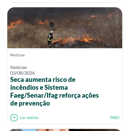
Notícias
Notícias
03/08/2026
Seca aumenta risco de
incêndios e Sistema
Faeg/Senar/Ifag reforça ações
de prevenção
Ler notícia
FAEG