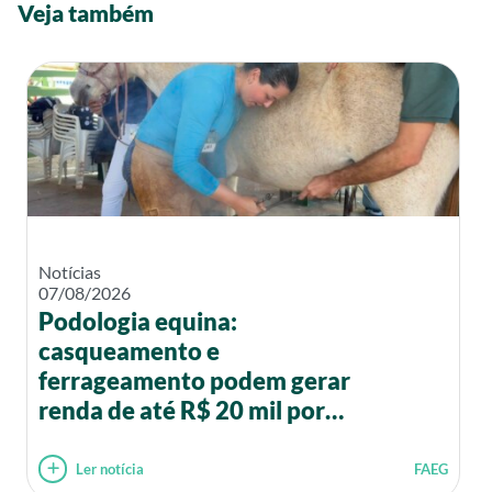
Veja também
Notícias
07/08/2026
Podologia equina:
casqueamento e
ferrageamento podem gerar
renda de até R$ 20 mil por
mês
Ler notícia
FAEG