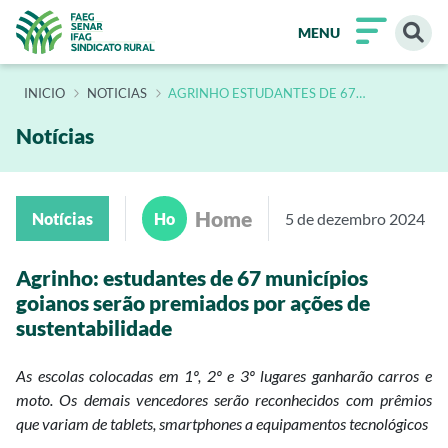
MENU
INÍCIO
NOTICIAS
AGRINHO ESTUDANTES DE 67
MUNICIPIOS GOIANOS SERAO
PREMIADOS POR ACOES DE
SUSTENTABILIDADE
Notícias
Home
Notícias
Ho
5 de dezembro 2024
Agrinho: estudantes de 67 municípios
goianos serão premiados por ações de
sustentabilidade
As escolas colocadas em 1º, 2º e 3º lugares ganharão carros e
moto. Os demais vencedores serão reconhecidos com prêmios
que variam de tablets, smartphones a equipamentos tecnológicos