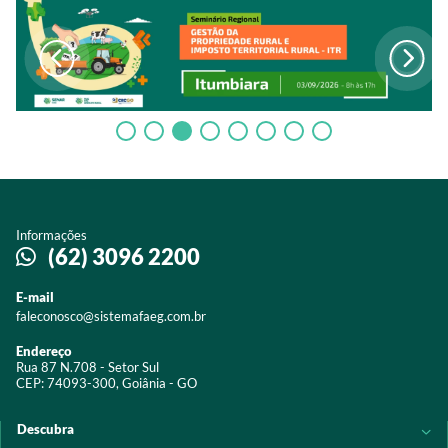
Informações
(62) 3096 2200
E-mail
faleconosco@sistemafaeg.com.br
Endereço
Rua 87 N.708 - Setor Sul
CEP: 74093-300, Goiânia - GO
Descubra