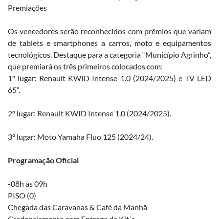
Premiações
Os vencedores serão reconhecidos com prêmios que variam
de tablets e smartphones a carros, moto e equipamentos
tecnológicos. Destaque para a categoria “Município Agrinho”,
que premiará os três primeiros colocados com:
1º lugar: Renault KWID Intense 1.0 (2024/2025) e TV LED
65”.
2º lugar: Renault KWID Intense 1.0 (2024/2025).
3º lugar: Moto Yamaha Fluo 125 (2024/24).
Programação Oficial
-08h às 09h
PISO (0)
Chegada das Caravanas & Café da Manhã
Credenciamento com Entrega de Kit´s