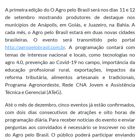
A primeira edição do O Agro pelo Brasil será nos dias 11 e 12
de setembro mostrando produtores de destaque nos
municípios de Anápolis, em Goiás, e Juazeiro, na Bahia. A
cada mês, o Agro pelo Brasil estará em duas novas cidades
brasileiras. O evento será transmitido pelo portal
http://agropelobrasil.com.br
. A programação contará com
temas de interesse nacional e locais, como tecnologias no
agro 4.0, prevenção ao Covid-19 no campo, importância da
educação profissional rural, exportações, impactos da
reforma tributária, alimentos artesanais e tradicionais,
Programa Agronordeste, Rede CNA Jovem e Assistência
Técnica e Gerencial (ATeG).
Até o mês de dezembro, cinco eventos já estão confirmados,
com dois dias consecutivos de atrações e oito horas de
programação diária. Para receber notícias do evento e enviar
perguntas aos convidados é necessário se inscrever no site
do Agro pelo Brasil. O público poderá participar enviando