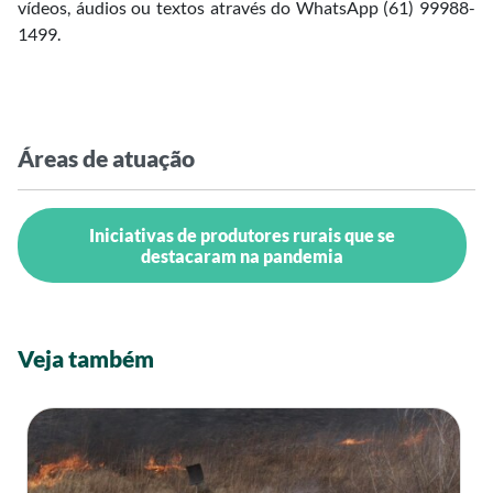
vídeos, áudios ou textos através do WhatsApp (61) 99988-
1499.
Áreas de atuação
Iniciativas de produtores rurais que se
destacaram na pandemia
Veja também