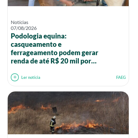
Notícias
07/08/2026
Podologia equina:
casqueamento e
ferrageamento podem gerar
renda de até R$ 20 mil por
mês
Ler notícia
FAEG