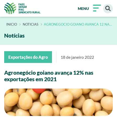
MENU
INÍCIO
NOTICIAS
AGRONEGOCIO GOIANO AVANCA 12 NAS
EXPORTACOES EM 2021
Notícias
Exportações do Agro
18 de janeiro 2022
Agronegócio goiano avança 12% nas
exportações em 2021