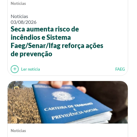
Notícias
Notícias
03/08/2026
Seca aumenta risco de
incêndios e Sistema
Faeg/Senar/Ifag reforça ações
de prevenção
Ler notícia
FAEG
Notícias