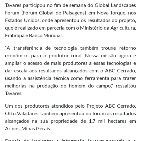
Tavares participou no fim de semana do Global Landscapes
Forum (Fórum Global de Paisagens) em Nova Iorque, nos
Estados Unidos, onde apresentou os resultados do projeto,
que é realizado em parceria com o Ministério da Agricultura,
Embrapa e Banco Mundial.
“A transferência de tecnologia também trouxe retorno
econômico para o produtor rural. Nossa missão agora é
ampliar o acesso de mais produtores a essas tecnologias e
dar escala aos resultados alcançados com o ABC Cerrado,
usando a assistência técnica como ferramenta para trazer
melhorias na produção do homem do campo,” ressaltou
Tavares.
Um dos produtores atendidos pelo Projeto ABC Cerrado,
Otto Valadares, também apresentou no fórum os resultados
alcançados na sua propriedade de 1,7 mil hectares em
Arinos, Minas Gerais.
Depois de implantar a integração lavoura-pecuária e a