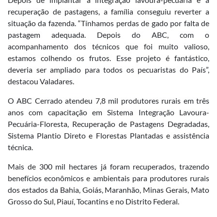
recuperação de pastagens, a família conseguiu reverter a
situação da fazenda. “Tínhamos perdas de gado por falta de
pastagem adequada. Depois do ABC, com o
acompanhamento dos técnicos que foi muito valioso,
estamos colhendo os frutos. Esse projeto é fantástico,
deveria ser ampliado para todos os pecuaristas do País”,
destacou Valadares.
O ABC Cerrado atendeu 7,8 mil produtores rurais em três
anos com capacitação em Sistema Integração Lavoura-
Pecuária-Floresta, Recuperação de Pastagens Degradadas,
Sistema Plantio Direto e Florestas Plantadas e assistência
técnica.
Mais de 300 mil hectares já foram recuperados, trazendo
benefícios econômicos e ambientais para produtores rurais
dos estados da Bahia, Goiás, Maranhão, Minas Gerais, Mato
Grosso do Sul, Piauí, Tocantins e no Distrito Federal.