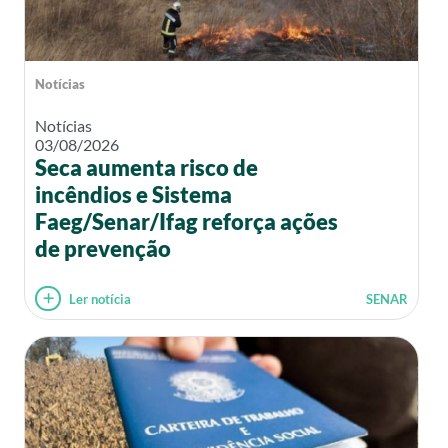
Notícias
Notícias
03/08/2026
Seca aumenta risco de
incêndios e Sistema
Faeg/Senar/Ifag reforça ações
de prevenção
Ler notícia
SENAR