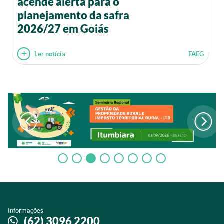
acende alerta para o
planejamento da safra
2026/27 em Goiás
Ler notícia
FAEG
Informações
(62) 3096 2200