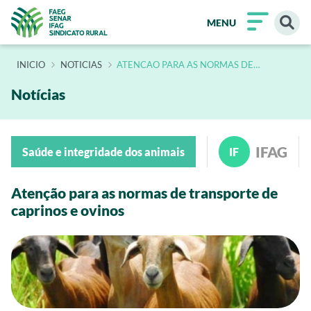
MENU
INÍCIO
NOTICIAS
ATENCAO PARA AS NORMAS DE
TRANSPORTE DE CAPRINOS E OVINOS
Notícias
IFAG
Saúde e integridade dos animais
IF
Atenção para as normas de transporte de
caprinos e ovinos