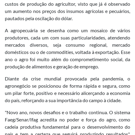
custos de produção do agricultor, visto que já é observado
um aumento nos preços dos insumos agrícolas e pecuários,
pautados pela oscilação do dólar.
A agropecuária se desenha como um mosaico de vários
produtores, cada um com suas particularidades, atendendo
mercados diversos, seja consumo regional, mercado
domésticos ou o de commodities, voltada à exportação. Esse
ano o agro foi muito além do comprometimento social, da
produção de alimentos e geração de emprego.
Diante da crise mundial provocada pela pandemia, o
agronegócio se posicionou de forma rápida e segura, como
um pilar forte, positivo e necessário alicerçando a economia
do país, reforçando a sua importância do campo à cidade.
"Novo ano, novos desafios e o trabalho continua. O sistema
Faeg/Senar/Ifag acredita no poder e força do agro, como
cadeia produtiva fundamental para o desenvolvimento do
país e tem a certeza que seguirá produzindo resultados",