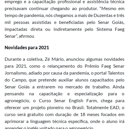
emprego e a capacitação profissional e assistência técnica
precisavam continuar chegando ao produtor. “Mesmo em
tempo de pandemia, nós chegamos a mais de Duzentas e três
mil pessoas assistidas e beneficiadas pelo Senar Goiás,
impactadas direta ou indiretamente pelo Sistema Faeg
Senar”, afirmou
Novidades para 2021
Durante a coletiva, Zé Mário, anunciou algumas novidades
para 2021, como o relançamento do Prêmio Faeg Senar
Jornalismo, adiado por causa da pandemia, o portal Talentos
do Campo, que pretende auxiliar alunos capacitados pelo
Senar Goiás a entrarem no mercado de trabalho. Ainda
pensando na capacitação e especialização para o
agronegócio, o Curso Senar English Farm, chega para
oferecer um projeto pioneiro no Brasil. Totalmente EAD, o
curso será gratuito com duração de 18 meses focados em
aprimorar a linguagem técnica específica, onde o aluno irá
aprender o inglês voltado para o agronegócio.