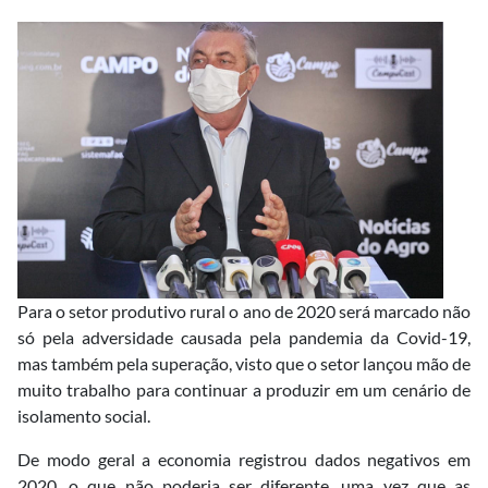
Para o setor produtivo rural o ano de 2020 será marcado não
só pela adversidade causada pela pandemia da Covid-19,
mas também pela superação, visto que o setor lançou mão de
muito trabalho para continuar a produzir em um cenário de
isolamento social.
De modo geral a economia registrou dados negativos em
2020, o que não poderia ser diferente, uma vez que as