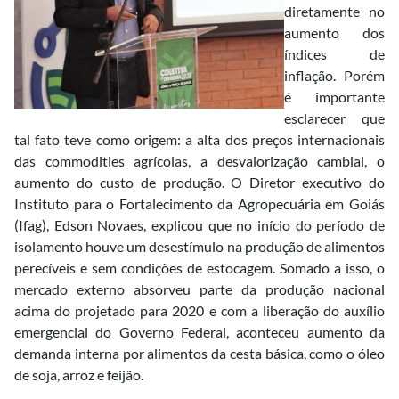
diretamente no
aumento dos
índices de
inflação. Porém
é importante
esclarecer que
tal fato teve como origem: a alta dos preços internacionais
das commodities agrícolas, a desvalorização cambial, o
aumento do custo de produção. O Diretor executivo do
Instituto para o Fortalecimento da Agropecuária em Goiás
(Ifag), Edson Novaes, explicou que no início do período de
isolamento houve um desestímulo na produção de alimentos
perecíveis e sem condições de estocagem. Somado a isso, o
mercado externo absorveu parte da produção nacional
acima do projetado para 2020 e com a liberação do auxílio
emergencial do Governo Federal, aconteceu aumento da
demanda interna por alimentos da cesta básica, como o óleo
de soja, arroz e feijão.