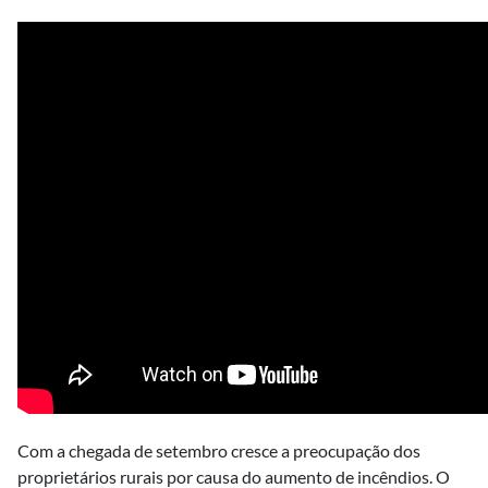
Com a chegada de setembro cresce a preocupação dos
proprietários rurais por causa do aumento de incêndios. O