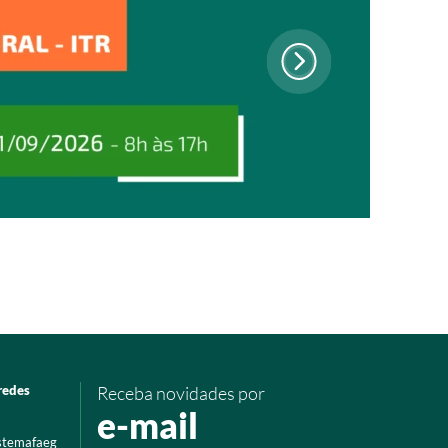
redes
Receba novidades por
e-mail
istemafaeg