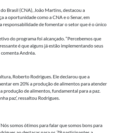
 do Brasil (CNA), João Martins, destacou a
eça a oportunidade como a CNA e o Senar, em
 responsabilidade de fomentar o setor que é o único
jetivo do programa foi alcançado. “Percebemos que
teressante é que alguns já estão implementando seus
, comenta Andréa.
ltura, Roberto Rodrigues. Ele declarou que a
ntar em 20% a produção de alimentos para atender
a produção de alimentos, fundamental para a paz.
ha paz’, ressaltou Rodrigues.
 “Nós somos ótimos para falar que somos bons para
rigues ao destacar para os 79 participantes a