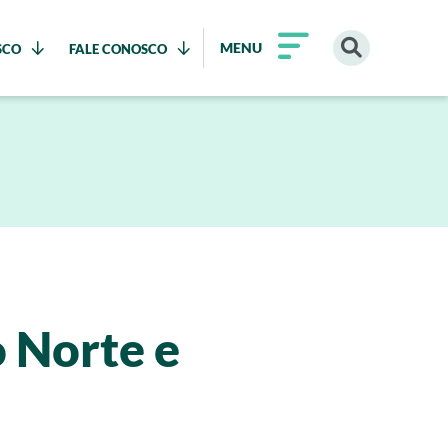
MENU
SCO
FALE CONOSCO
 Norte e