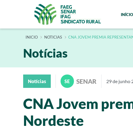
INÍCIO
INÍCIO
NOTICIAS
CNA JOVEM PREMIA REPRESENTA
Notícias
SENAR
Notícias
SE
29 de junho 
CNA Jovem premi
Nordeste