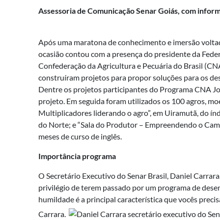
Assessoria de Comunicação Senar Goiás, com inform
Após uma maratona de conhecimento e imersão voltad
ocasião contou com a presença do presidente da Feder
Confederação da Agricultura e Pecuária do Brasil (CNA)
construíram projetos para propor soluções para os de
Dentre os projetos participantes do Programa CNA Jov
projeto. Em seguida foram utilizados os 100 agros, m
Multiplicadores liderando o agro”, em Uiramutã, do ín
do Norte; e “Sala do Produtor – Empreendendo o Camp
meses de curso de inglês.
Importância programa
O Secretário Executivo do Senar Brasil, Daniel Carrar
privilégio de terem passado por um programa de dese
humildade é a principal característica que vocês prec
Carrara.