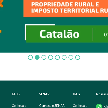
FAEG
SENAR
IFAG
Nossas 
Conheça a
Conheça o SENAR
Conheça o
/s