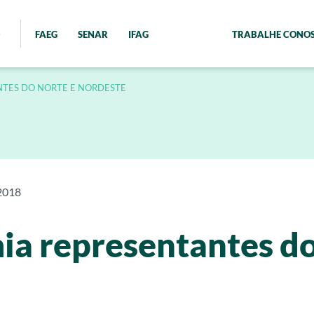
FAEG
SENAR
IFAG
TRABALHE CONO
NTES DO NORTE E NORDESTE
2018
a representantes do