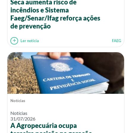
Seca aumenta risco de
incêndios e Sistema
Faeg/Senar/Ifag reforça ações
de prevenção
Ler notícia
FAEG
Notícias
Notícias
31/07/2026
A Agropecuária ocupa