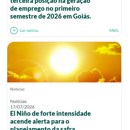
terceira posição na geração
de emprego no primeiro
semestre de 2026 em Goiás.
Ler notícia
FAEG
Notícias
Notícias
17/07/2026
El Niño de forte intensidade
acende alerta para o
planejamento da safra