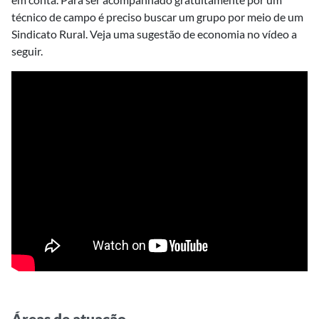
técnico de campo é preciso buscar um grupo por meio de um
Sindicato Rural. Veja uma sugestão de economia no vídeo a
seguir.
Áreas de atuação