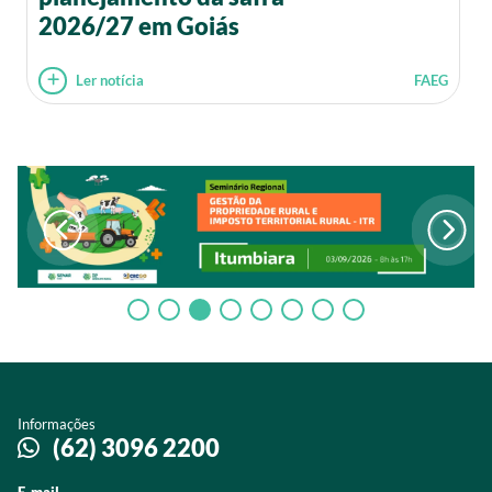
2026/27 em Goiás
Ler notícia
FAEG
Informações
(62) 3096 2200