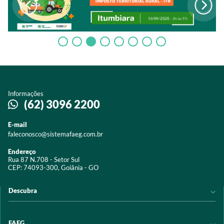
Informações
(62) 3096 2200
E-mail
faleconosco@sistemafaeg.com.br
Endereço
Rua 87 N.708 - Setor Sul
CEP: 74093-300, Goiânia - GO
Descubra
Notícias
FAEG