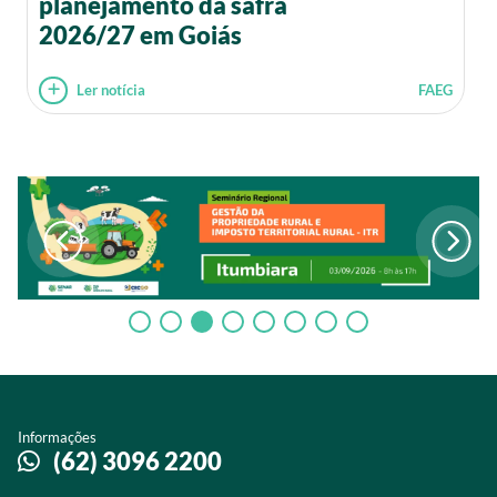
planejamento da safra
2026/27 em Goiás
Ler notícia
FAEG
Informações
(62) 3096 2200