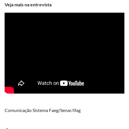
Veja mais na entrevista
Comunicação Sistema Faeg/Senar/Ifag