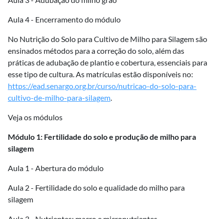
Aula 4 - Encerramento do módulo
No Nutrição do Solo para Cultivo de Milho para Silagem são
ensinados métodos para a correção do solo, além das
práticas de adubação de plantio e cobertura, essenciais para
esse tipo de cultura. As matrículas estão disponíveis no:
https://ead.senargo.org.br/curso/nutricao-do-solo-para-
cultivo-de-milho-para-silagem
.
Veja os módulos
Módulo 1: Fertilidade do solo e produção de milho para
silagem
Aula 1 - Abertura do módulo
Aula 2 - Fertilidade do solo e qualidade do milho para
silagem
Aula 3 - Nutrientes: macro e micronutrientes