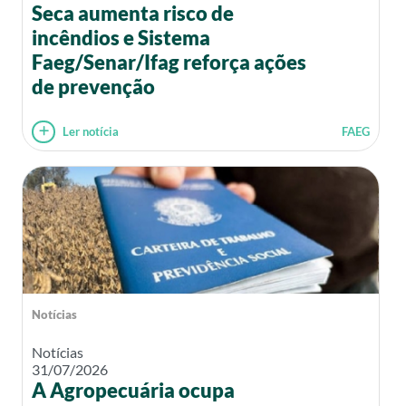
Seca aumenta risco de
incêndios e Sistema
Faeg/Senar/Ifag reforça ações
de prevenção
Ler notícia
FAEG
Notícias
Notícias
31/07/2026
A Agropecuária ocupa