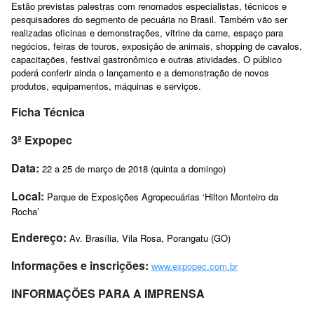
Estão previstas palestras com renomados especialistas, técnicos e
pesquisadores do segmento de pecuária no Brasil. Também vão ser
realizadas oficinas e demonstrações, vitrine da carne, espaço para
negócios, feiras de touros, exposição de animais, shopping de cavalos,
capacitações, festival gastronômico e outras atividades. O público
poderá conferir ainda o lançamento e a demonstração de novos
produtos, equipamentos, máquinas e serviços.
Ficha Técnica
3ª Expopec
Data:
22 a 25 de março de 2018 (quinta a domingo)
Local:
Parque de Exposições Agropecuárias ‘Hilton Monteiro da
Rocha’
Endereço:
Av. Brasília, Vila Rosa, Porangatu (GO)
Informações e inscrições:
www.expopec.com.br
INFORMAÇÕES PARA A IMPRENSA