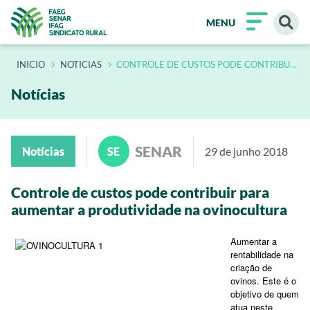
MENU
INÍCIO
NOTICIAS
CONTROLE DE CUSTOS PODE CONTRIBUIR
PARA AUMENTAR A PRODUTIVIDADE NA
OVINOCULTURA
Notícias
SENAR
Notícias
SE
29 de junho 2018
Controle de custos pode contribuir para
aumentar a produtividade na ovinocultura
Aumentar a
rentabilidade na
criação de
ovinos. Este é o
objetivo de quem
atua neste