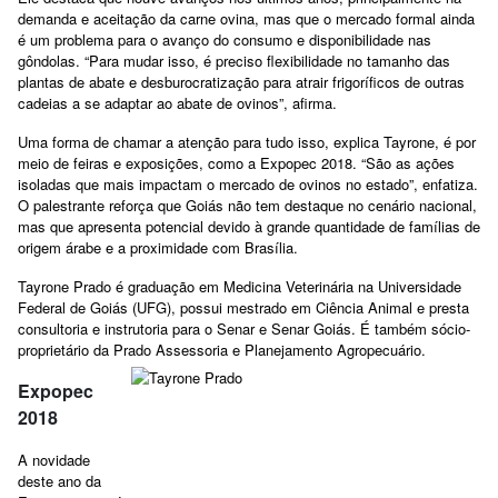
demanda e aceitação da carne ovina, mas que o mercado formal ainda
é um problema para o avanço do consumo e disponibilidade nas
gôndolas. “Para mudar isso, é preciso flexibilidade no tamanho das
plantas de abate e desburocratização para atrair frigoríficos de outras
cadeias a se adaptar ao abate de ovinos”, afirma.
Uma forma de chamar a atenção para tudo isso, explica Tayrone, é por
meio de feiras e exposições, como a Expopec 2018. “São as ações
isoladas que mais impactam o mercado de ovinos no estado”, enfatiza.
O palestrante reforça que Goiás não tem destaque no cenário nacional,
mas que apresenta potencial devido à grande quantidade de famílias de
origem árabe e a proximidade com Brasília.
Tayrone Prado é graduação em Medicina Veterinária na Universidade
Federal de Goiás (UFG), possui mestrado em Ciência Animal e presta
consultoria e instrutoria para o Senar e Senar Goiás. É também sócio-
proprietário da Prado Assessoria e Planejamento Agropecuário.
Expopec
2018
A novidade
deste ano da