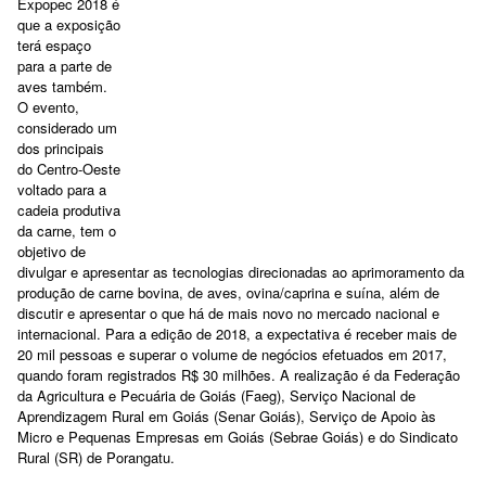
Expopec 2018 é
que a exposição
terá espaço
para a parte de
aves também.
O evento,
considerado um
dos principais
do Centro-Oeste
voltado para a
cadeia produtiva
da carne, tem o
objetivo de
divulgar e apresentar as tecnologias direcionadas ao aprimoramento da
produção de carne bovina, de aves, ovina/caprina e suína, além de
discutir e apresentar o que há de mais novo no mercado nacional e
internacional. Para a edição de 2018, a expectativa é receber mais de
20 mil pessoas e superar o volume de negócios efetuados em 2017,
quando foram registrados R$ 30 milhões. A realização é da Federação
da Agricultura e Pecuária de Goiás (Faeg), Serviço Nacional de
Aprendizagem Rural em Goiás (Senar Goiás), Serviço de Apoio às
Micro e Pequenas Empresas em Goiás (Sebrae Goiás) e do Sindicato
Rural (SR) de Porangatu.