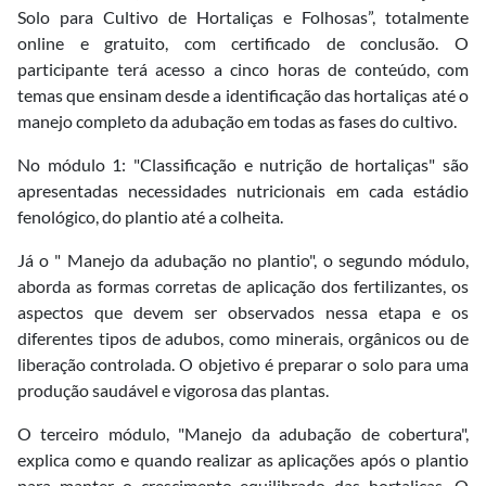
Solo para Cultivo de Hortaliças e Folhosas”, totalmente
online e gratuito, com certificado de conclusão. O
participante terá acesso a cinco horas de conteúdo, com
temas que ensinam desde a identificação das hortaliças até o
manejo completo da adubação em todas as fases do cultivo.
No módulo 1: "Classificação e nutrição de hortaliças" são
apresentadas necessidades nutricionais em cada estádio
fenológico, do plantio até a colheita.
Já o " Manejo da adubação no plantio", o segundo módulo,
aborda as formas corretas de aplicação dos fertilizantes, os
aspectos que devem ser observados nessa etapa e os
diferentes tipos de adubos, como minerais, orgânicos ou de
liberação controlada. O objetivo é preparar o solo para uma
produção saudável e vigorosa das plantas.
O terceiro módulo, "Manejo da adubação de cobertura",
explica como e quando realizar as aplicações após o plantio
para manter o crescimento equilibrado das hortaliças. O