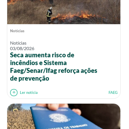
Notícias
Notícias
03/08/2026
Seca aumenta risco de
incêndios e Sistema
Faeg/Senar/Ifag reforça ações
de prevenção
Ler notícia
FAEG