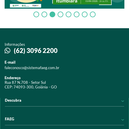
Informações
(62) 3096 2200
E-mail
faleconosco@sistemafaeg.com.br
Endereço
Rua 87 N.708 - Setor Sul
CEP: 74093-300, Goiânia - GO
Descubra
Notícias
FAEG
Acervo digital