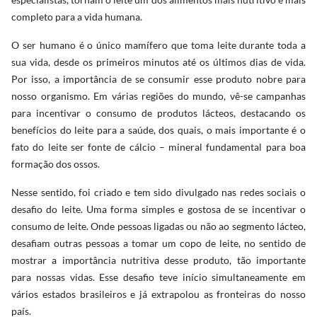
completo para a vida humana.
O ser humano é o único mamífero que toma leite durante toda a
sua vida, desde os primeiros minutos até os últimos dias de vida.
Por isso, a importância de se consumir esse produto nobre para
nosso organismo. Em várias regiões do mundo, vê-se campanhas
para incentivar o consumo de produtos lácteos, destacando os
benefícios do leite para a saúde, dos quais, o mais importante é o
fato do leite ser fonte de cálcio – mineral fundamental para boa
formação dos ossos.
Nesse sentido, foi criado e tem sido divulgado nas redes sociais o
desafio do leite. Uma forma simples e gostosa de se incentivar o
consumo de leite. Onde pessoas ligadas ou não ao segmento lácteo,
desafiam outras pessoas a tomar um copo de leite, no sentido de
mostrar a importância nutritiva desse produto, tão importante
para nossas vidas. Esse desafio teve início simultaneamente em
vários estados brasileiros e já extrapolou as fronteiras do nosso
país.