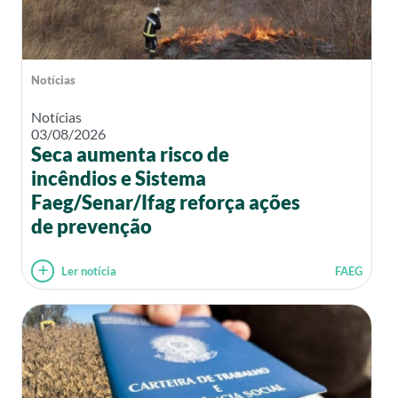
Notícias
Notícias
03/08/2026
Seca aumenta risco de
incêndios e Sistema
Faeg/Senar/Ifag reforça ações
de prevenção
Ler notícia
FAEG