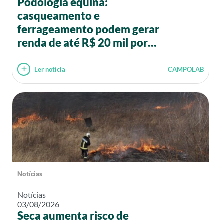
Podologia equina:
casqueamento e
ferrageamento podem gerar
renda de até R$ 20 mil por
mês
Ler notícia
CAMPOLAB
Notícias
Notícias
03/08/2026
Seca aumenta risco de