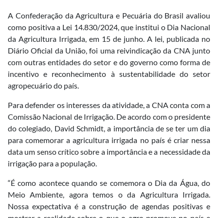
A Confederação da Agricultura e Pecuária do Brasil avaliou
como positiva a Lei 14.830/2024, que institui o Dia Nacional
da Agricultura Irrigada, em 15 de junho. A lei, publicada no
Diário Oficial da União, foi uma reivindicação da CNA junto
com outras entidades do setor e do governo como forma de
incentivo e reconhecimento à sustentabilidade do setor
agropecuário do país.
Para defender os interesses da atividade, a CNA conta com a
Comissão Nacional de Irrigação. De acordo com o presidente
do colegiado, David Schmidt, a importância de se ter um dia
para comemorar a agricultura irrigada no país é criar nessa
data um senso crítico sobre a importância e a necessidade da
irrigação para a população.
“É como acontece quando se comemora o Dia da Água, do
Meio Ambiente, agora temos o da Agricultura Irrigada.
Nossa expectativa é a construção de agendas positivas e
mostrar a realidade sobre o que o agro promove no país e