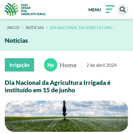
MENU
INÍCIO
NOTICIAS
DIA NACIONAL DA AGRICULTURA
IRRIGADA E INSTITUIDO EM 15 DE JUNHO
Notícias
Home
Irrigação
Ho
2 de abril 2024
Dia Nacional da Agricultura Irrigada é
instituído em 15 de junho