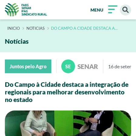
MENU
INÍCIO
NOTICIAS
DO CAMPO A CIDADE DESTACA A
INTEGRACAO DE REGIONAIS PARA
MELHORAR DESENVOLVIMENTO NO
ESTADO
Notícias
SENAR
Juntos pelo Agro
SE
16 de setem
Do Campo à Cidade destaca a integração de
regionais para melhorar desenvolvimento
no estado