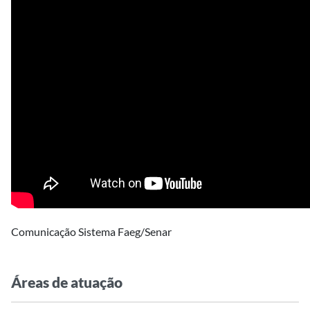
Comunicação Sistema Faeg/Senar
Áreas de atuação