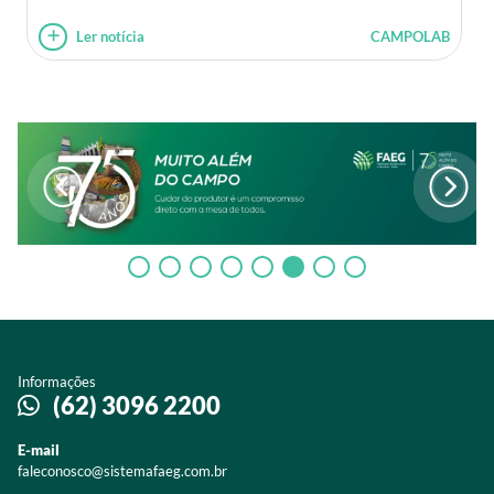
Ler notícia
CAMPOLAB
Informações
(62) 3096 2200
E-mail
faleconosco@sistemafaeg.com.br