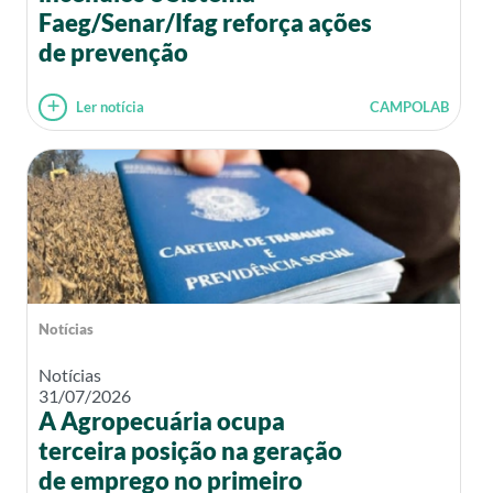
Faeg/Senar/Ifag reforça ações
de prevenção
Ler notícia
CAMPOLAB
Notícias
Notícias
31/07/2026
A Agropecuária ocupa
terceira posição na geração
de emprego no primeiro