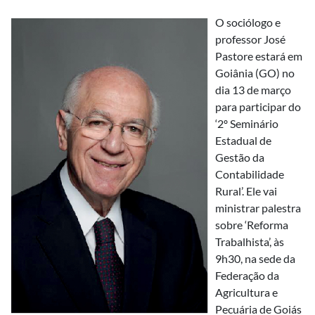
O sociólogo e
professor José
Pastore estará em
Goiânia (GO) no
dia 13 de março
para participar do
‘2º Seminário
Estadual de
Gestão da
Contabilidade
Rural’. Ele vai
ministrar palestra
sobre ‘Reforma
Trabalhista’, às
9h30, na sede da
Federação da
Agricultura e
Pecuária de Goiás