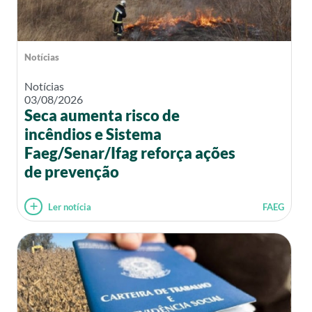
Notícias
Notícias
03/08/2026
Seca aumenta risco de
incêndios e Sistema
Faeg/Senar/Ifag reforça ações
de prevenção
Ler notícia
FAEG