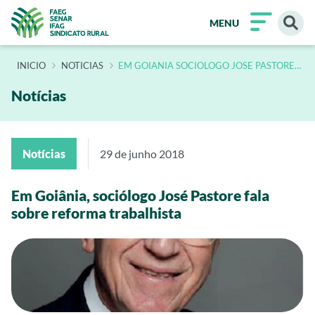
MENU
INÍCIO
NOTICIAS
EM GOIANIA SOCIOLOGO JOSE PASTORE
FALA SOBRE REFORMA TRABALHISTA
Notícias
Notícias
29 de junho 2018
Em Goiânia, sociólogo José Pastore fala
sobre reforma trabalhista