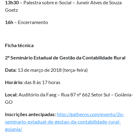
13h30
– Palestra sobre e-Social – Juneir Alves de Souza
Goetz
16h
– Encerramento
Ficha técnica
2º Seminário Estadual de Gestão da Contabilidade Rural
Data:
13 de março de 2018 (terça-feira)
Horário:
das 8 às 17 horas
Local:
Auditório da Faeg – Rua 87 n° 662 Setor Sul – Goiânia-
GO
Inscrições antecipadas:
http://gatheros.com/evento/2o-
seminario-estadual-de-gestao-da-contabilidade-rural-
goiania/