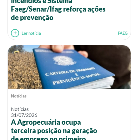
incêndios e Sistema
Faeg/Senar/Ifag reforça ações
de prevenção
Ler notícia
FAEG
Notícias
Notícias
31/07/2026
A Agropecuária ocupa
terceira posição na geração
de emprego no primeiro