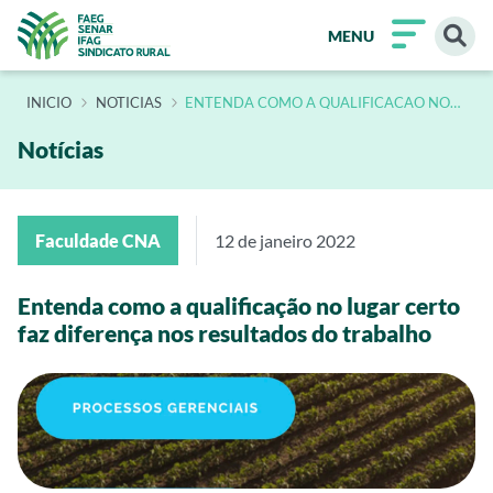
MENU
INÍCIO
NOTICIAS
ENTENDA COMO A QUALIFICACAO NO
LUGAR CERTO FAZ DIFERENCA NOS
RESULTADOS DO TRABALHO
Notícias
Faculdade CNA
12 de janeiro 2022
Entenda como a qualificação no lugar certo
faz diferença nos resultados do trabalho