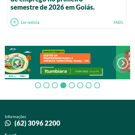
semestre de 2026 em Goiás.
Ler notícia
FAEG
Informações
(62) 3096 2200