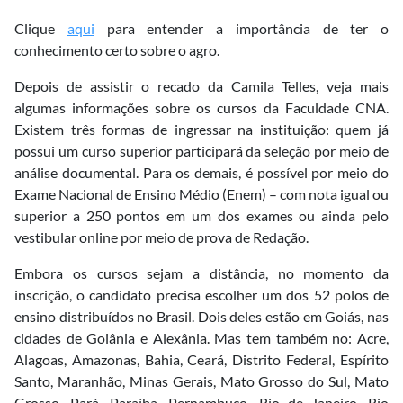
Clique
aqui
para entender a importância de ter o
conhecimento certo sobre o agro.
Depois de assistir o recado da Camila Telles, veja mais
algumas informações sobre os cursos da Faculdade CNA.
Existem três formas de ingressar na instituição: quem já
possui um curso superior participará da seleção por meio de
análise documental. Para os demais, é possível por meio do
Exame Nacional de Ensino Médio (Enem) – com nota igual ou
superior a 250 pontos em um dos exames ou ainda pelo
vestibular online por meio de prova de Redação.
Embora os cursos sejam a distância, no momento da
inscrição, o candidato precisa escolher um dos 52 polos de
ensino distribuídos no Brasil. Dois deles estão em Goiás, nas
cidades de Goiânia e Alexânia. Mas tem também no: Acre,
Alagoas, Amazonas, Bahia, Ceará, Distrito Federal, Espírito
Santo, Maranhão, Minas Gerais, Mato Grosso do Sul, Mato
Grosso, Pará, Paraíba, Pernambuco, Rio de Janeiro, Rio