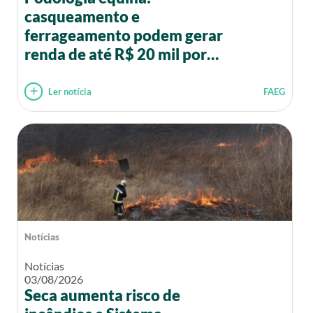
casqueamento e
ferrageamento podem gerar
renda de até R$ 20 mil por
mês
Ler notícia
FAEG
Notícias
Notícias
03/08/2026
Seca aumenta risco de