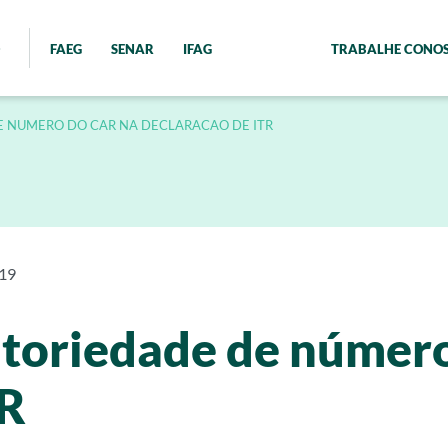
FAEG
SENAR
IFAG
TRABALHE CONO
E NUMERO DO CAR NA DECLARACAO DE ITR
019
gatoriedade de númer
TR