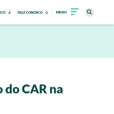
MENU
SCO
FALE CONOSCO
o do CAR na