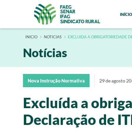
INÍCIO
INÍCIO
NOTICIAS
EXCLUIDA A OBRIGATORIEDADE D
Notícias
Nova Instrução Normativa
29 de agosto 2
Excluída a obri
Declaração de I