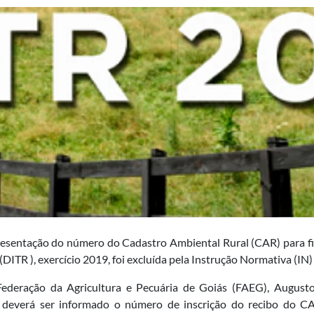
esentação do número do Cadastro Ambiental Rural (CAR) para fin
 (DITR ), exercício 2019, foi excluída pela Instrução Normativa (I
Federação da Agricultura e Pecuária de Goiás (FAEG), August
deverá ser informado o número de inscrição do recibo do CAR