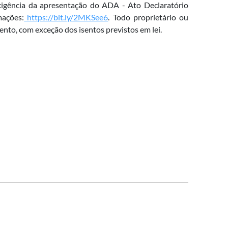
igência da apresentação do ADA - Ato Declaratório
mações:
https://bit.ly/2MKSee6
. Todo proprietário ou
ento, com exceção dos isentos previstos em lei.