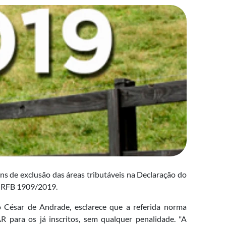
s de exclusão das áreas tributáveis na Declaração do
N) RFB 1909/2019.
o César de Andrade, esclarece que a referida norma
 para os já inscritos, sem qualquer penalidade. "A