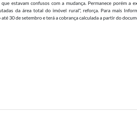
s que estavam confusos com a mudança. Permanece porém a ex
tadas da área total do imóvel rural", reforça. Para mais Infor
o até 30 de setembro e terá a cobrança calculada a partir do docum