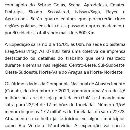
com apoio do Sebrae Goiás, Seapa, Agrodefesa, Emater,
Embrapa, Sicoob Secovicred, Nissan/Saga, Bayer e
Agrotrends. Serão quatro equipes que percorrerão cinco
regiões goianas, em dez rotas, passando aproximadamente
por 80 cidades, totalizando mais de 5.800 Km.
A Expedição sairá no dia 15/01, às 08h, na sede do Sistema
Faeg/Senar/Ifag. Às 07h30, terá uma coletiva de imprensa
destacando os detalhes do trabalho que será realizado
durante a semana nas regiões: Centro-Leste, Sul-Sudoeste,
Oeste-Sudoeste, Norte-Vale do Araguaia e Norte-Nordeste.
Os últimos dados da Companhia Nacional de Abastecimento
(Conab), de dezembro de 2023, apontam uma área de 4,6
milhões hectares de soja plantada em Goiás, estimando uma
safra para 23/24 de 17 milhões de toneladas. Número 3,9%
menor do que as 17,7 milhões de toneladas da safra 22/23.
Atualmente a colheita já se iniciou em alguns municípios
como Rio Verde e Montividiu. A expedição vai checar