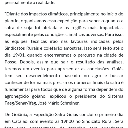
pessoalmente a realidade.
“Diante dos impactos climáticos, principalmente no início do
plantio, organizamos essa expedição para saber o quanto a
safra de soja foi afetada e as regiões mais impactadas,
especialmente pelas condições climáticas adversas. Para isso,
as equipes técnicas irão nas lavouras indicadas pelos
Sindicatos Rurais e coletarão amostras. Isso será feito até o
dia 19/01, quando encerraremos o percurso na cidade de
Posse. Depois, assim que sair o resultado das análises,
teremos um evento para apresentar as conclusões. Goiás
tem seu desenvolvimento baseado no agro e buscar
conhecer de forma mais precisa os números finais da safra é
fundamental para todos que de alguma forma dependem do
agronegócio goiano, explicou o presidente do Sistema
Faeg/Senar/Ifag, José Mário Schreiner.
De Goiânia, a Expedição Safra Goiás conclui o primeiro dia
em Catalão, com evento às 19h00 no Sindicato Rural. Será
feita uma apresentação do trabalho com abordagem