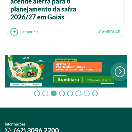
acende alerta para o
planejamento da safra
2026/27 em Goiás
Ler notícia
CAMPOLAB
Informações
(62) 3096 2200