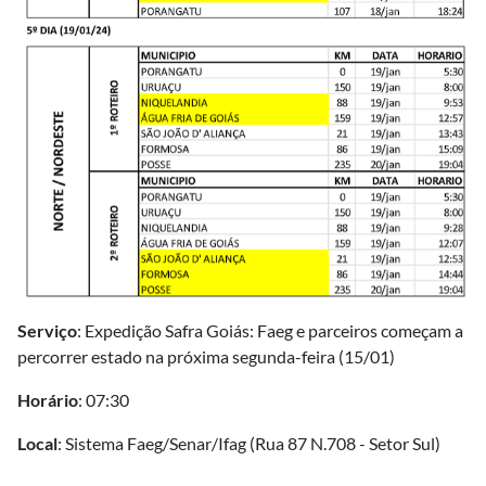
Serviço
: Expedição Safra Goiás: Faeg e parceiros começam a
percorrer estado na próxima segunda-feira (15/01)
Horário
: 07:30
Local
: Sistema Faeg/Senar/Ifag (Rua 87 N.708 - Setor Sul)