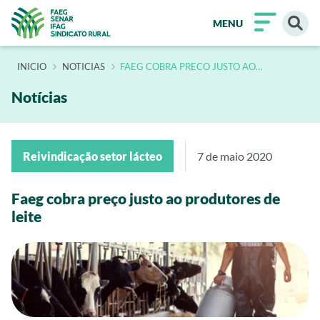
MENU
INÍCIO
NOTICIAS
FAEG COBRA PRECO JUSTO AO
PRODUTORES DE LEITE
Notícias
Reivindicação setor lácteo
7 de maio 2020
Faeg cobra preço justo ao produtores de
leite