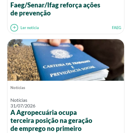
Faeg/Senar/Ifag reforça ações
de prevenção
Ler notícia
FAEG
Notícias
Notícias
31/07/2026
A Agropecuária ocupa
terceira posição na geração
de emprego no primeiro