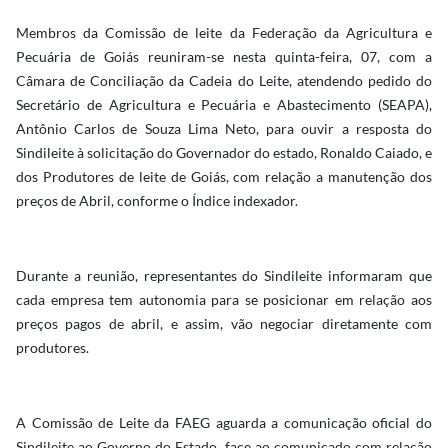
Membros da Comissão de leite da Federação da Agricultura e
Pecuária de Goiás reuniram-se nesta quinta-feira, 07, com a
Câmara de Conciliação da Cadeia do Leite, atendendo pedido do
Secretário de Agricultura e Pecuária e Abastecimento (SEAPA),
Antônio Carlos de Souza Lima Neto, para ouvir a resposta do
Sindileite à solicitação do Governador do estado, Ronaldo Caiado, e
dos Produtores de leite de Goiás, com relação a manutenção dos
preços de Abril, conforme o Índice indexador.
Durante a reunião, representantes do Sindileite informaram que
cada empresa tem autonomia para se posicionar em relação aos
preços pagos de abril, e assim, vão negociar diretamente com
produtores.
A Comissão de Leite da FAEG aguarda a comunicação oficial do
Sindileite ao Governo do Estado, face ao comunicado com relação