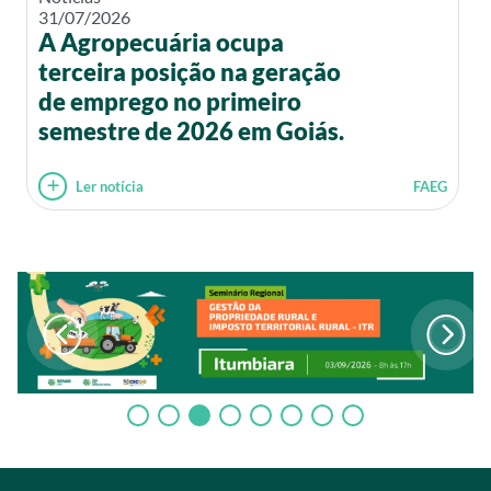
31/07/2026
A Agropecuária ocupa
terceira posição na geração
de emprego no primeiro
semestre de 2026 em Goiás.
Ler notícia
FAEG