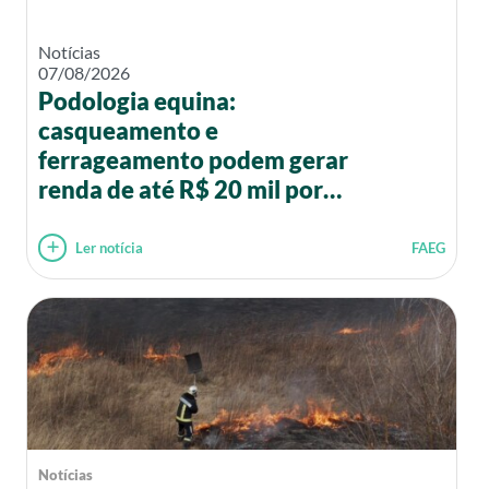
Notícias
07/08/2026
Podologia equina:
casqueamento e
ferrageamento podem gerar
renda de até R$ 20 mil por
mês
Ler notícia
FAEG
Notícias