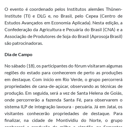
O evento é coordenado pelos Institutos alemães Thünen-
Institute (TI) e DLG e, no Brasil, pelo Cepea (Centro de
Estudos Avançados em Economia Aplicada). Nesta edição, a
Confederação da Agricultura e Pecuária do Brasil (CNA) e a
Associação de Produtores de Soja do Brasil (Aprosoja Brasil)
são patrocinadoras.
Dia de Campo
No sábado (18), os participantes do fórum visitaram algumas
regiões do estado para conhecerem de perto as produções
em destaque. Com início em Rio Verde, o grupo percorrerá
propriedades de cana-de-açúcar, observando as técnicas de
produção. Em seguida, será a vez de Santa Helena de Goiás,
onde percorrerão a fazenda Santa Fé, para observarem o
sistema ILP de integração lavoura - pecuária. Já em Jataí, os
visitantes conhecerão propriedades de destaque. Para
finalizar, na cidade de Montividiu do Norte, o grupo
conhecerá a produção de milho e algodão, na Sementes