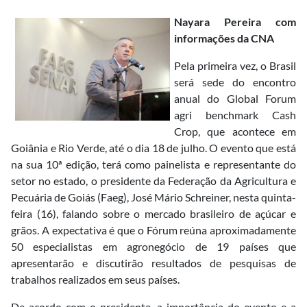
Nayara Pereira com
informações da CNA
Pela primeira vez, o Brasil
será sede do encontro
anual do Global Forum
agri benchmark Cash
Crop, que acontece em
Goiânia e Rio Verde, até o dia 18 de julho. O evento que está
na sua 10ª edição, terá como painelista e representante do
setor no estado, o presidente da Federação da Agricultura e
Pecuária de Goiás (Faeg), José Mário Schreiner, nesta quinta-
feira (16), falando sobre o mercado brasileiro de açúcar e
grãos. A expectativa é que o Fórum reúna aproximadamente
50 especialistas em agronegócio de 19 países que
apresentarão e discutirão resultados de pesquisas de
trabalhos realizados em seus países.
De acordo com o presidente, a importância do evento e a