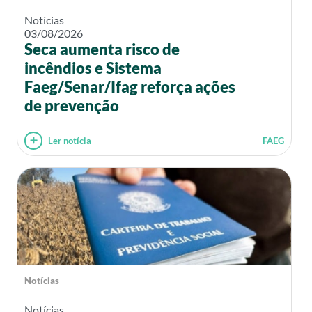
Notícias
03/08/2026
Seca aumenta risco de
incêndios e Sistema
Faeg/Senar/Ifag reforça ações
de prevenção
Ler notícia
FAEG
Notícias
Notícias