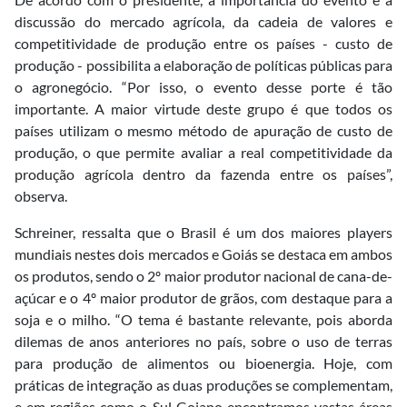
discussão do mercado agrícola, da cadeia de valores e
competitividade de produção entre os países - custo de
produção - possibilita a elaboração de políticas públicas para
o agronegócio. “Por isso, o evento desse porte é tão
importante. A maior virtude deste grupo é que todos os
países utilizam o mesmo método de apuração de custo de
produção, o que permite avaliar a real competitividade da
produção agrícola dentro da fazenda entre os países”,
observa.
Schreiner, ressalta que o Brasil é um dos maiores players
mundiais nestes dois mercados e Goiás se destaca em ambos
os produtos, sendo o 2º maior produtor nacional de cana-de-
açúcar e o 4º maior produtor de grãos, com destaque para a
soja e o milho. “O tema é bastante relevante, pois aborda
dilemas de anos anteriores no país, sobre o uso de terras
para produção de alimentos ou bioenergia. Hoje, com
práticas de integração as duas produções se complementam,
e em regiões como o Sul Goiano encontramos vastas áreas