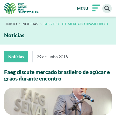
MENU
INÍCIO
NOTICIAS
FAEG DISCUTE MERCADO BRASILEIRO DE
ACUCAR E GRAOS DURANTE ENCONTRO
Notícias
Notícias
29 de junho 2018
Faeg discute mercado brasileiro de açúcar e
grãos durante encontro