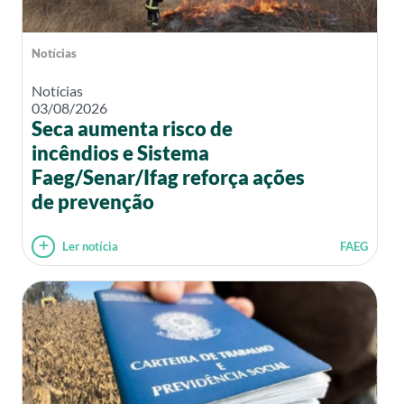
Notícias
Notícias
03/08/2026
Seca aumenta risco de
incêndios e Sistema
Faeg/Senar/Ifag reforça ações
de prevenção
Ler notícia
FAEG