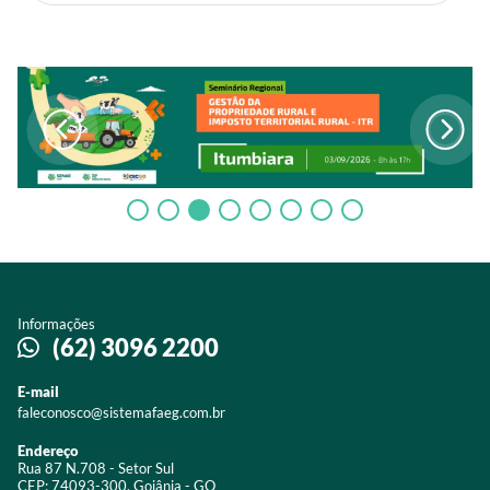
Informações
(62) 3096 2200
E-mail
faleconosco@sistemafaeg.com.br
Endereço
Rua 87 N.708 - Setor Sul
CEP: 74093-300, Goiânia - GO