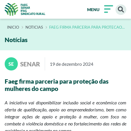
MENU
INÍCIO
NOTICIAS
FAEG FIRMA PARCERIA PARA PROTECAO
DAS MULHERES DO CAMPO
Notícias
SENAR
SE
19 de dezembro 2024
Faeg firma parceria para proteção das
mulheres do campo
A iniciativa vai disponibilizar inclusão social e econômica com
oferta de qualificação, apoio ao empreendedorismo, bem como
integrar ações de apoio e proteção à mulher, com foco no
combate à violência doméstica e no fortalecimento das redes de
assistência e acolhimento no campo