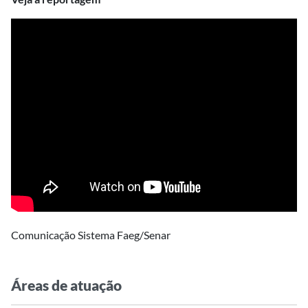
Comunicação Sistema Faeg/Senar
Áreas de atuação