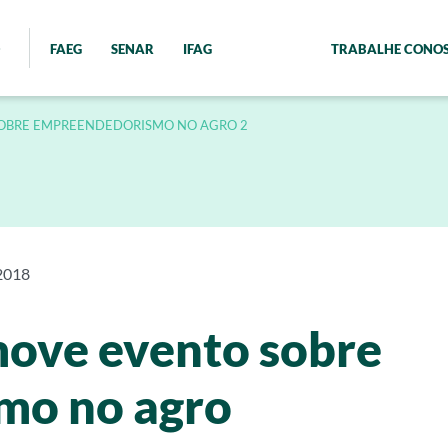
FAEG
SENAR
IFAG
TRABALHE CONO
OBRE EMPREENDEDORISMO NO AGRO 2
2018
ove evento sobre
mo no agro