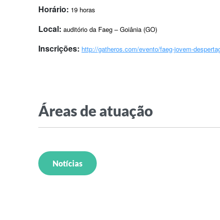
Horário:
19 horas
Local:
auditório da Faeg – Goiânia (GO)
Inscrições:
http://gatheros.com/evento/faeg-jovem-despertag
Áreas de atuação
Notícias