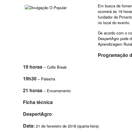
Em busca de fomenta
ocorrerá às 19 hora
fundador da Pimenta
no local do evento.
De acordo com o co
DespertAgro pode de
Aprendizagem Rural
Programação d
19 horas
– Coffe Break
19h30
– Palestra
21 horas
– Encerramento
Ficha técnica
DespertAgro
Data:
21 de fevereiro de 2018 (quarta-feira)