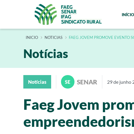
INÍCIO
INÍCIO
NOTICIAS
FAEG JOVEM PROMOVE EVENTO S
Notícias
SENAR
Notícias
SE
29 de junho 
Faeg Jovem prom
empreendedoris