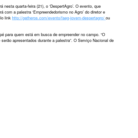
nesta quarta-feira (21), o ‘DespertAgro’. O evento, que
ará com a palestra ‘Empreendedorismo no Agro’ do diretor e
lo link
http://gatheros.com/evento/faeg-jovem-despertagro/
ou
 pé para quem está em busca de empreender no campo. “O
serão apresentados durante a palestra”. O Serviço Nacional de