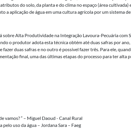
tributos do solo, da planta e do clima no espaço (área cultivada) e
to a aplicação de água em uma cultura agrícola por um sistema de 
á sobre Alta Produtividade na Integração Lavoura-Pecuária com Si
ando o produtor adota esta técnica obtém até duas safras por ano,
zer duas safras e no outro é possível fazer três. Para ele, quand
ementação final, uma das últimas etapas do processo para ter alta 
de vamos? ” – Miguel Daoud - Canal Rural
a pelo uso da água – Jordana Sara – Faeg