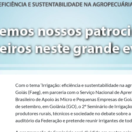
Com o tema ‘Irrigação: eficiência e sustentabilidade na ag
Goiás (Faeg), em parceria com o Serviço Nacional de Apre
Brasileiro de Apoio às Micro e Pequenas Empresas de Goiás
de setembro, em Goiânia (GO), o 2º Seminário de Irrigação
produtores rurais, técnicos e sociedade no debate sobre a
auditório da Federação e pretende reunir irrigantes de tod