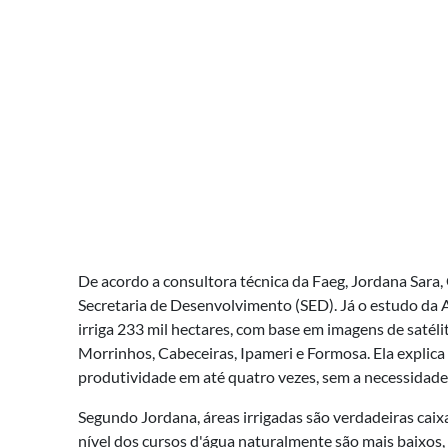
De acordo a consultora técnica da Faeg, Jordana Sara,
Secretaria de Desenvolvimento (SED). Já o estudo da 
irriga 233 mil hectares, com base em imagens de satéli
Morrinhos, Cabeceiras, Ipameri e Formosa. Ela explica
produtividade em até quatro vezes, sem a necessidade
Segundo Jordana, áreas irrigadas são verdadeiras cai
nível dos cursos d'água naturalmente são mais baixos, 