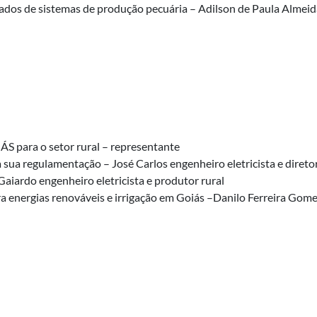
ados de sistemas de produção pecuária – Adilson de Paula Almeid
S para o setor rural – representante
a sua regulamentação – José Carlos engenheiro eletricista e dire
Gaiardo engenheiro eletricista e produtor rural
 energias renováveis e irrigação em Goiás –Danilo Ferreira Gome