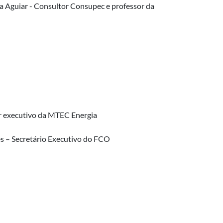
a Aguiar - Consultor Consupec e professor da
tor executivo da MTEC Energia
s – Secretário Executivo do FCO