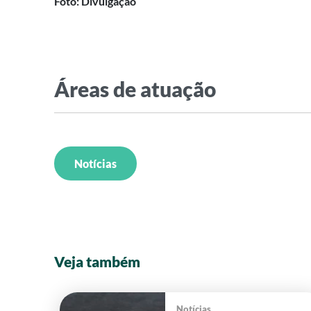
Foto: Divulgação
Áreas de atuação
Notícias
Veja também
Notícias