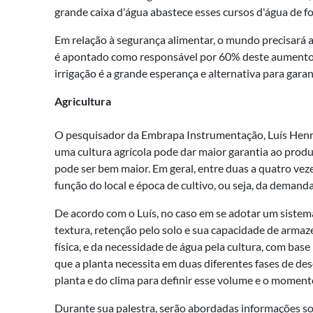
grande caixa d'água abastece esses cursos d'água de fo
Em relação à segurança alimentar, o mundo precisará 
é apontado como responsável por 60% deste aumento. “
irrigação é a grande esperança e alternativa para gara
Agricultura
O pesquisador da Embrapa Instrumentação, Luís Henrique
uma cultura agrícola pode dar maior garantia ao produ
pode ser bem maior. Em geral, entre duas a quatro ve
função do local e época de cultivo, ou seja, da demanda
De acordo com o Luís, no caso em se adotar um sistema d
textura, retenção pelo solo e sua capacidade de arma
física, e da necessidade de água pela cultura, com bas
que a planta necessita em duas diferentes fases de des
planta e do clima para definir esse volume e o momento
Durante sua palestra, serão abordadas informações sob