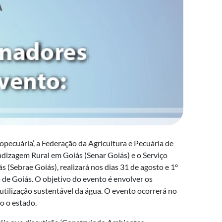
ropecuária’, a Federação da Agricultura e Pecuária de
ndizagem Rural em Goiás (Senar Goiás) e o Serviço
 (Sebrae Goiás), realizará nos dias 31 de agosto e 1º
 de Goiás. O objetivo do evento é envolver os
 utilização sustentável da água. O evento ocorrerá no
o o estado.