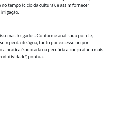
 no tempo (ciclo da cultura), e assim fornecer
irrigação.
stemas Irrigados’. Conforme analisado por ele,
 sem perda de água, tanto por excesso ou por
o a prática é adotada na pecuária alcança ainda mais
produtividade”, pontua.