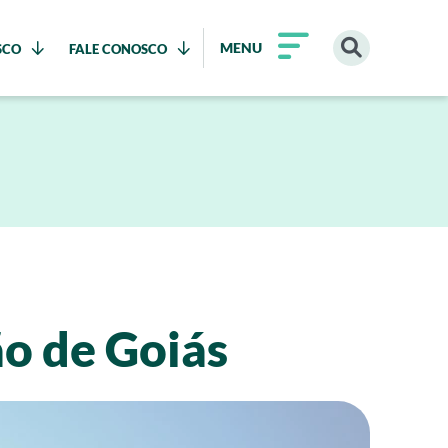
MENU
SCO
FALE CONOSCO
ão de Goiás