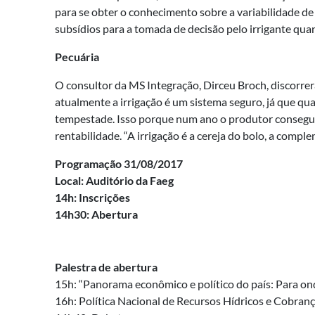
para se obter o conhecimento sobre a variabilidade de a
subsídios para a tomada de decisão pelo irrigante quan
Pecuária
O consultor da MS Integração, Dirceu Broch, discorrer
atualmente a irrigação é um sistema seguro, já que qu
tempestade. Isso porque num ano o produtor consegue fa
rentabilidade. “A irrigação é a cereja do bolo, a compl
Programação 31/08/2017
Local: Auditório da Faeg
14h: Inscrições
14h30: Abertura
Palestra de abertura
15h: “Panorama econômico e político do país: Para on
16h: Política Nacional de Recursos Hídricos e Cobranç