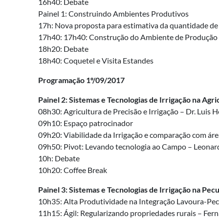
16h40: Debate
Painel 1: Construindo Ambientes Produtivos
17h: Nova proposta para estimativa da quantidade de á
17h40: 17h40: Construção do Ambiente de Produção p
18h20: Debate
18h40: Coquetel e Visita Estandes
Programação 1º/09/2017
Painel 2: Sistemas e Tecnologias de Irrigação na Agri
08h30: Agricultura de Precisão e Irrigação – Dr. Lui
09h10: Espaço patrocinador
09h20: Viabilidade da Irrigação e comparação com ár
09h50: Pivot: Levando tecnologia ao Campo – Leonar
10h: Debate
10h20: Coffee Break
Painel 3: Sistemas e Tecnologias de Irrigação na Pec
10h35: Alta Produtividade na Integração Lavoura-Pec
11h15: Ágil: Regularizando propriedades rurais – Fe