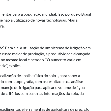
mentar para a população mundial. Isso porque o Brasil
 não a utilização de novas tecnologias. Mas a
ra.
. Para ele, a utilização de um sistema de irrigação em
um custo maior de produção, a produtividade alcançada
, no mesmo local e período. “O aumento varia em
lo”, explica.
lização de análise física do solo -, para saber a
o com a topografia, com os resultados da análise
m manejo de irrigação para aplicar o volume de água
 de critérios com base nas informações do solo, da
rocedimentos e ferramentas de agricultura de precisão