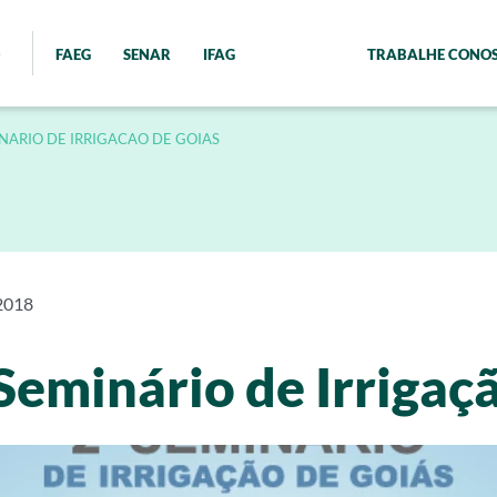
FAEG
SENAR
IFAG
TRABALHE CONO
INARIO DE IRRIGACAO DE GOIAS
2018
 Seminário de Irrigaç