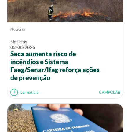
Notícias
Notícias
03/08/2026
Seca aumenta risco de
incêndios e Sistema
Faeg/Senar/Ifag reforça ações
de prevenção
Ler notícia
CAMPOLAB