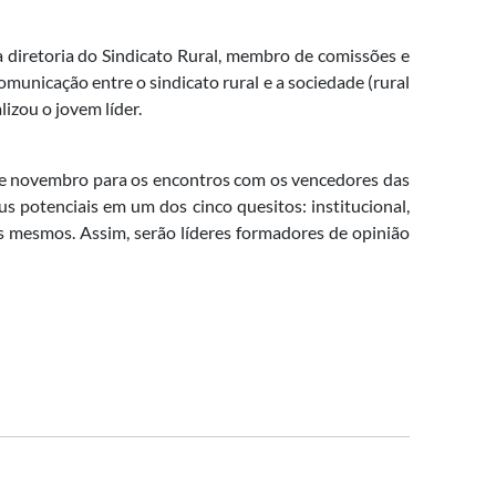
a diretoria do Sindicato Rural, membro de comissões e
unicação entre o sindicato rural e a sociedade (rural
lizou o jovem líder.
 de novembro para os encontros com os vencedores das
s potenciais em um dos cinco quesitos: institucional,
es mesmos. Assim, serão líderes formadores de opinião