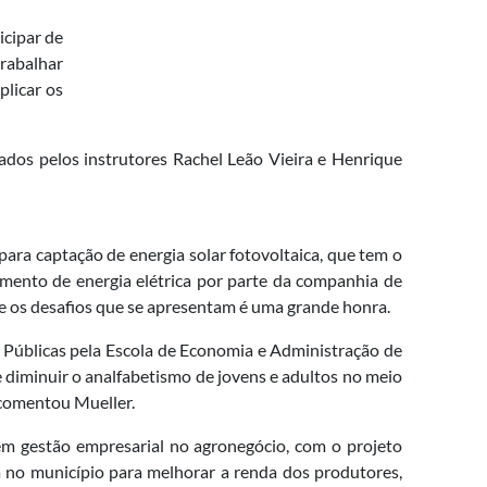
icipar de
trabalhar
plicar os
rados pelos instrutores Rachel Leão Vieira e Henrique
ara captação de energia solar fotovoltaica, que tem o
imento de energia elétrica por parte da companhia de
s e os desafios que se apresentam é uma grande honra.
Públicas pela Escola de Economia e Administração de
diminuir o analfabetismo de jovens e adultos no meio
 comentou Mueller.
m gestão empresarial no agronegócio, com o projeto
va no município para melhorar a renda dos produtores,