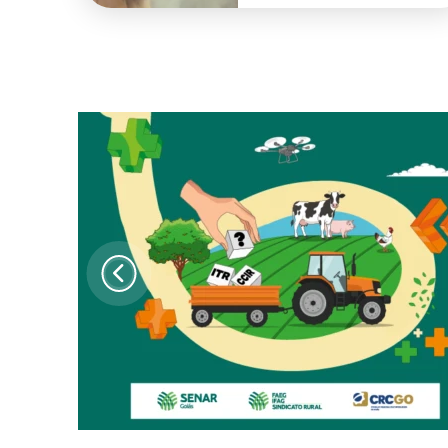
por mês