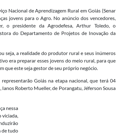
rviço Nacional de Aprendizagem Rural em Goiás (Senar
nças jovens para o Agro. No anúncio dos vencedores,
r, o presidente da Agrodefesa, Arthur Toledo, o
estora do Departamento de Projetos de Inovação da
u seja, a realidade do produtor rural e seus inúmeros
tivo era preparar esses jovens do meio rural, para que
 que este seja gestor de seu próprio negócio.
 representarão Goiás na etapa nacional, que terá 04
s, Ianos Roberto Mueller, de Porangatu, Jéferson Sousa
nça nessa
 viciada,
nduzirão
a de tudo