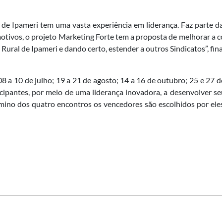
de Ipameri tem uma vasta experiência em liderança. Faz parte d
ivos, o projeto Marketing Forte tem a proposta de melhorar a com
Rural de Ipameri e dando certo, estender a outros Sindicatos”, fina
a 10 de julho; 19 a 21 de agosto; 14 a 16 de outubro; 25 e 27
cipantes, por meio de uma liderança inovadora, a desenvolver seu
rmino dos quatro encontros os vencedores são escolhidos por el