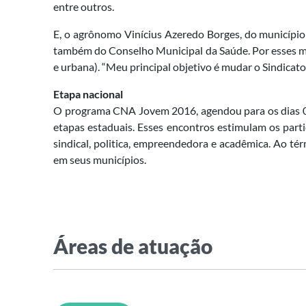
entre outros.
E, o agrônomo Vinícius Azeredo Borges, do município 
também do Conselho Municipal da Saúde. Por esses mot
e urbana). “Meu principal objetivo é mudar o Sindicato 
Etapa nacional
O programa CNA Jovem 2016, agendou para os dias 08 
etapas estaduais. Esses encontros estimulam os parti
sindical, politica, empreendedora e acadêmica. Ao té
em seus municípios.
Áreas de atuação