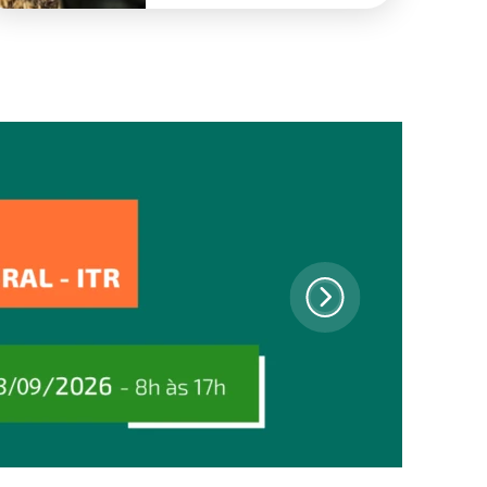
de 2026 em Goiás.