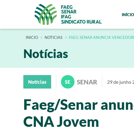
INÍCIO
INÍCIO
NOTICIAS
FAEG SENAR ANUNCIA VENCEDORE
Notícias
SENAR
Notícias
SE
29 de junho 
Faeg/Senar anunc
CNA Jovem