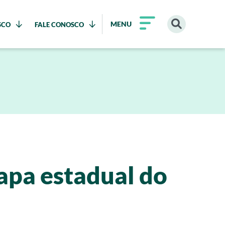
MENU
SCO
FALE CONOSCO
apa estadual do