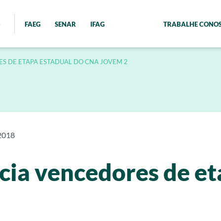
FAEG
SENAR
IFAG
TRABALHE CONO
S DE ETAPA ESTADUAL DO CNA JOVEM 2
2018
ia vencedores de et