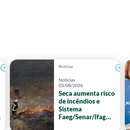
Notícias
Ler notícia
CAMPOLAB
Le
Notícias
03/08/2026
Seca aumenta risco
de incêndios e
Sistema
Faeg/Senar/Ifag
reforça ações de