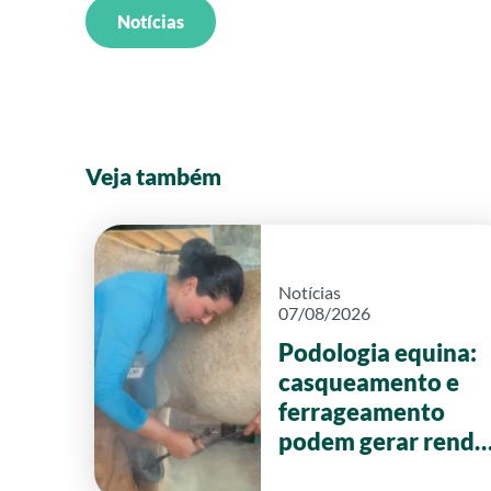
Notícias
Veja também
Notícias
07/08/2026
Podologia equina:
casqueamento e
ferrageamento
podem gerar renda
de até R$ 20 mil