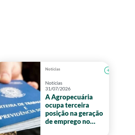
Notícias
r notícia
CAMPOLAB
Ler notícia
Notícias
31/07/2026
A Agropecuária
ocupa terceira
posição na geração
de emprego no
primeiro semestre