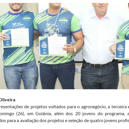
Oliveira
esentações de projetos voltados para o agronegócio, a terceir
omingo (26), em Goiânia, além dos 20 jovens do programa, a d
os para a avaliação dos projetos e seleção de quatro jovens profis