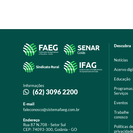
Descubra
Notícias
Acervo digi
Educação
Informações
Programas
(62) 3096 2200
Serviços
Eventos
E-mail
faleconosco@sistemafaeg.com.br
Trabalhe
conosco
Endereço
Rua 87 N.708 - Setor Sul
Políticas d
CEP: 74093-300, Goiânia - GO
privacidad