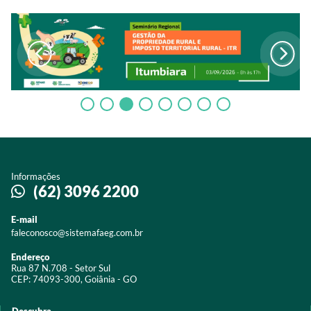
Informações
(62) 3096 2200
E-mail
faleconosco@sistemafaeg.com.br
Endereço
Rua 87 N.708 - Setor Sul
CEP: 74093-300, Goiânia - GO