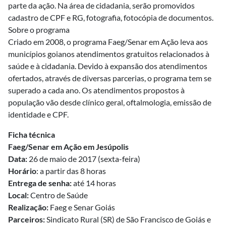
parte da ação. Na área de cidadania, serão promovidos
cadastro de CPF e RG, fotografia, fotocópia de documentos.
Sobre o programa
Criado em 2008, o programa Faeg/Senar em Ação leva aos
municípios goianos atendimentos gratuitos relacionados à
saúde e à cidadania. Devido à expansão dos atendimentos
ofertados, através de diversas parcerias, o programa tem se
superado a cada ano. Os atendimentos propostos à
população vão desde clínico geral, oftalmologia, emissão de
identidade e CPF.
Ficha técnica
Faeg/Senar em Ação em Jesúpolis
Data:
26 de maio de 2017 (sexta-feira)
Horário
: a partir das 8 horas
Entrega de senha:
até 14 horas
Local:
Centro de Saúde
Realização:
Faeg e Senar Goiás
Parceiros:
Sindicato Rural (SR) de São Francisco de Goiás e