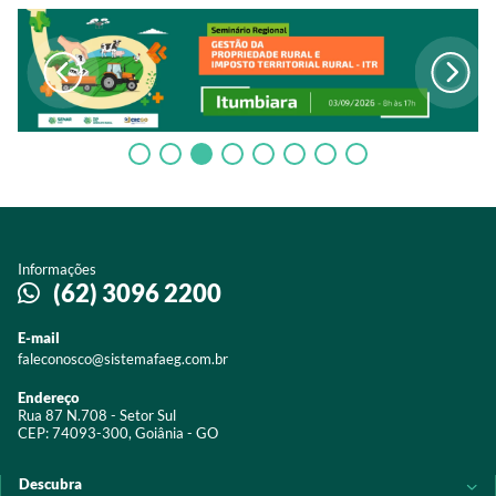
Informações
(62) 3096 2200
E-mail
faleconosco@sistemafaeg.com.br
Endereço
Rua 87 N.708 - Setor Sul
CEP: 74093-300, Goiânia - GO
Descubra