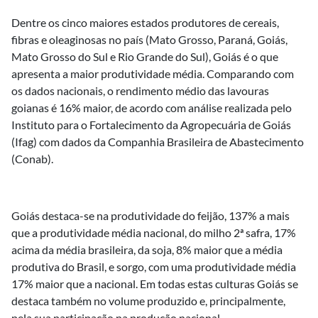
Dentre os cinco maiores estados produtores de cereais,
fibras e oleaginosas no país (Mato Grosso, Paraná, Goiás,
Mato Grosso do Sul e Rio Grande do Sul), Goiás é o que
apresenta a maior produtividade média. Comparando com
os dados nacionais, o rendimento médio das lavouras
goianas é 16% maior, de acordo com análise realizada pelo
Instituto para o Fortalecimento da Agropecuária de Goiás
(Ifag) com dados da Companhia Brasileira de Abastecimento
(Conab).
Goiás destaca-se na produtividade do feijão, 137% a mais
que a produtividade média nacional, do milho 2ª safra, 17%
acima da média brasileira, da soja, 8% maior que a média
produtiva do Brasil, e sorgo, com uma produtividade média
17% maior que a nacional. Em todas estas culturas Goiás se
destaca também no volume produzido e, principalmente,
pela sua participação na produção nacional.