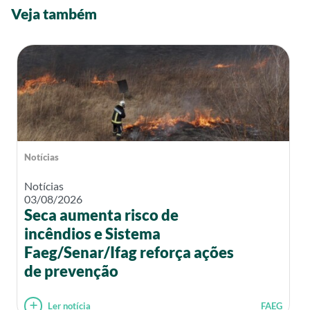
Veja também
Notícias
Notícias
03/08/2026
Seca aumenta risco de
incêndios e Sistema
Faeg/Senar/Ifag reforça ações
de prevenção
Ler notícia
FAEG