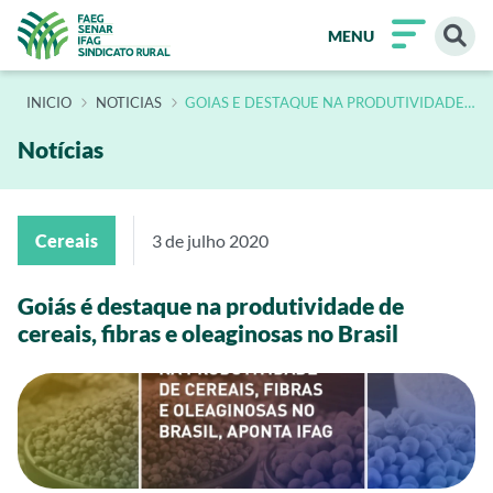
MENU
INÍCIO
NOTICIAS
GOIAS E DESTAQUE NA PRODUTIVIDADE
DE CEREAIS FIBRAS E OLEAGINOSAS NO
BRASIL
Notícias
Cereais
3 de julho 2020
Goiás é destaque na produtividade de
cereais, fibras e oleaginosas no Brasil