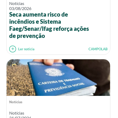
Notícias
03/08/2026
Seca aumenta risco de
incêndios e Sistema
Faeg/Senar/Ifag reforça ações
de prevenção
Ler notícia
CAMPOLAB
Notícias
Notícias
31/07/2026