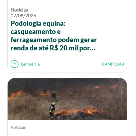
Notícias
07/08/2026
Podologia equina:
casqueamento e
ferrageamento podem gerar
renda de até R$ 20 mil por
mês
Ler notícia
CAMPOLAB
Notícias