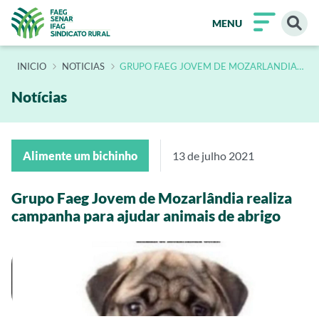
MENU
INÍCIO
NOTICIAS
GRUPO FAEG JOVEM DE MOZARLANDIA
REALIZA CAMPANHA PARA AJUDAR
ANIMAIS DE ABRIGO
Notícias
Alimente um bichinho
13 de julho 2021
Grupo Faeg Jovem de Mozarlândia realiza
campanha para ajudar animais de abrigo