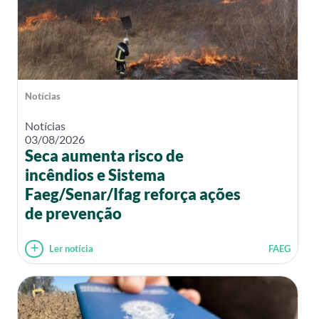
Notícias
Notícias
03/08/2026
Seca aumenta risco de
incêndios e Sistema
Faeg/Senar/Ifag reforça ações
de prevenção
Ler notícia
FAEG