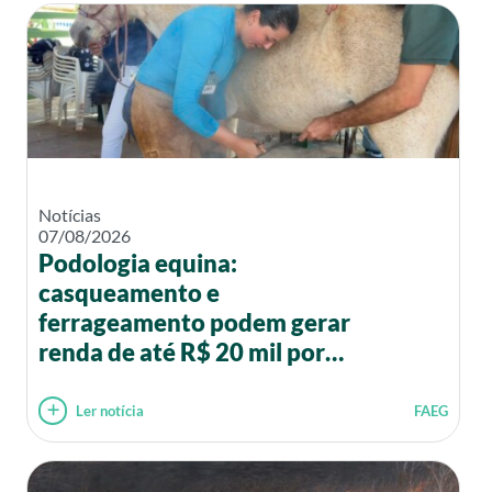
Notícias
07/08/2026
Podologia equina:
casqueamento e
ferrageamento podem gerar
renda de até R$ 20 mil por
mês
Ler notícia
FAEG