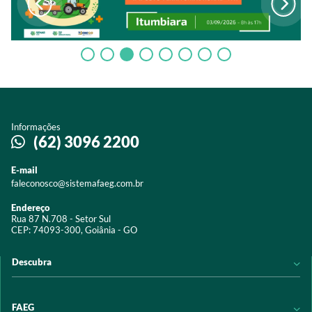
Informações
(62) 3096 2200
E-mail
faleconosco@sistemafaeg.com.br
Endereço
Rua 87 N.708 - Setor Sul
CEP: 74093-300, Goiânia - GO
Descubra
Notícias
FAEG