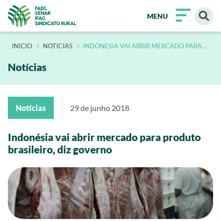
MENU
INÍCIO
NOTICIAS
INDONESIA VAI ABRIR MERCADO PARA
PRODUTO BRASILEIRO DIZ GOVERNO
Notícias
Notícias
29 de junho 2018
Indonésia vai abrir mercado para produto
brasileiro, diz governo