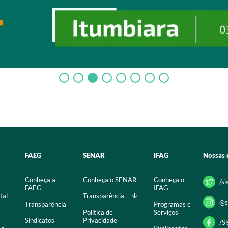
FAEG
SENAR
IFAG
Nossas 
Conheça a
Conheça o SENAR
Conheça o
/s
FAEG
IFAG
tal
Transparência
@s
Transparência
Programas e
Política de
Serviços
Sindicatos
Privacidade
/S