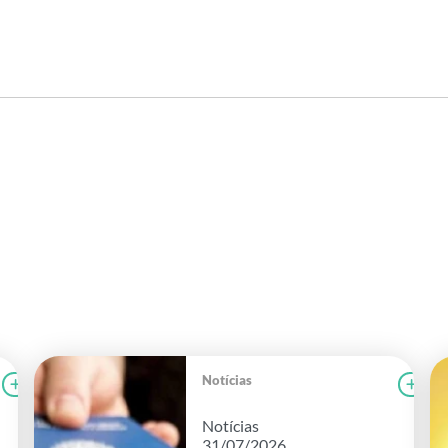
Notícias
Ler notícia
FAEG
Le
Notícias
31/07/2026