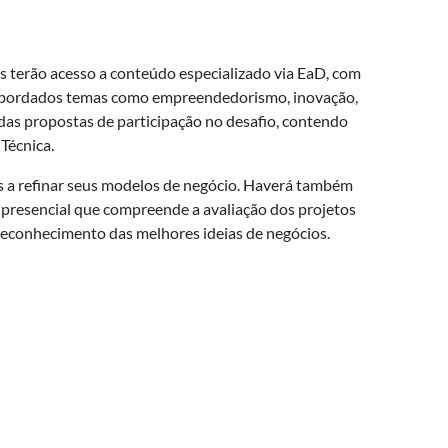
tes terão acesso a conteúdo especializado via EaD, com
o abordados temas como empreendedorismo, inovação,
 das propostas de participação no desafio, contendo
Técnica.
es a refinar seus modelos de negócio. Haverá também
pa presencial que compreende a avaliação dos projetos
 reconhecimento das melhores ideias de negócios.