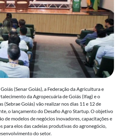
oiás (Senar Goiás), a Federação da Agricultura e
ortalecimento da Agropecuária de Goiás (Ifag) e o
 (Sebrae Goiás) vão realizar nos dias 11 e 12 de
nte, o lançamento do Desafio Agro Startup. O objetivo
ção de modelos de negócios inovadores, capacitações e
 para elos das cadeias produtivas do agronegócio,
senvolvimento do setor.