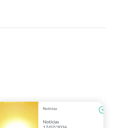
Notícias
r notícia
FAEG
Ler notícia
Notícias
17/07/2026