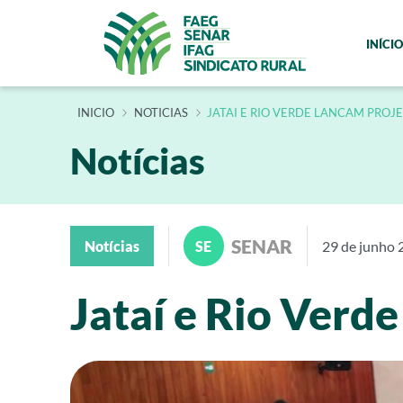
INÍCIO
INÍCIO
NOTICIAS
JATAI E RIO VERDE LANCAM PROJ
Notícias
SENAR
Notícias
SE
29 de junho 
Jataí e Rio Verd