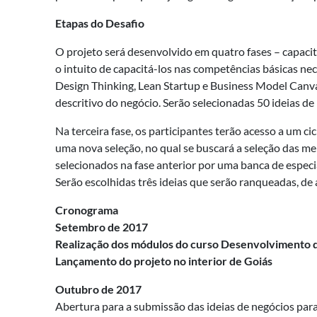
Etapas do Desafio
O projeto será desenvolvido em quatro fases – capacita
o intuito de capacitá-los nas competências básicas 
Design Thinking, Lean Startup e Business Model Canvas
descritivo do negócio. Serão selecionadas 50 ideias d
Na terceira fase, os participantes terão acesso a um 
uma nova seleção, no qual se buscará a seleção das mel
selecionados na fase anterior por uma banca de especi
Serão escolhidas três ideias que serão ranqueadas, de a
Cronograma
Setembro de 2017
Realização dos módulos do curso Desenvolvimento 
Lançamento do projeto no interior de Goiás
Outubro de 2017
Abertura para a submissão das ideias de negócios para 