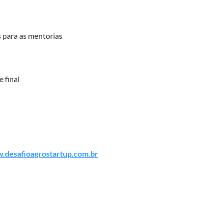
s para as mentorias
e final
desafioagrostartup.com.br