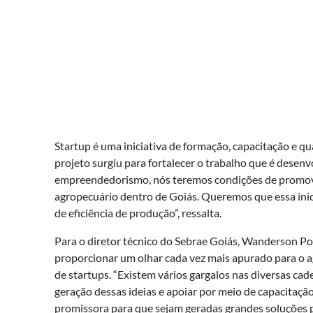
Startup é uma iniciativa de formação, capacitação e qu
projeto surgiu para fortalecer o trabalho que é desenv
empreendedorismo, nós teremos condições de promover 
agropecuário dentro de Goiás. Queremos que essa inic
de eficiência de produção”, ressalta.
Para o diretor técnico do Sebrae Goiás, Wanderson P
proporcionar um olhar cada vez mais apurado para 
de startups. “Existem vários gargalos nas diversas cad
geração dessas ideias e apoiar por meio de capacitaçã
promissora para que sejam geradas grandes soluções pa