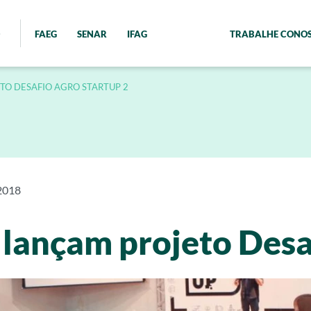
FAEG
SENAR
IFAG
TRABALHE CONO
ETO DESAFIO AGRO STARTUP 2
2018
e lançam projeto Des