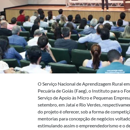
O Serviço Nacional de Aprendizagem Rural em G
Pecuária de Goiás (Faeg), o Instituto para o F
Serviço de Apoio às Micro e Pequenas Empresas
setembro, em Jataí e Rio Verdes, respectivame
do projeto é oferecer, sob a forma de competi
mentorias para concepção de negócios voltados
estimulando assim o empreendedorismo e o de