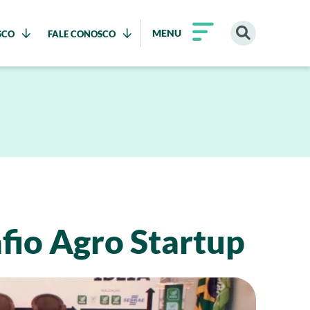
MENU
SCO
FALE CONOSCO
afio Agro Startup