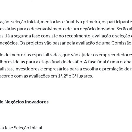
ção, seleção inicial, mentorias e final. Na primeira, os participan
necessárias para o desenvolvimento de um negócio inovador. Serã
. Já a segunda fase consiste no recebimento, avaliação e seleção
e negócios. Os projetos vão passar pela avaliação de uma Comissão 
ciclo de mentorias especializadas, que vão ajudar os empreendedor
hores ideias para a etapa final do desafio. A fase final é uma eta
alistas, investidores e empresários para a escolha e premiação de
cordo com as avaliações em 1º, 2º e 3º lugares.
de Negócios Inovadores
a fase Seleção Inicial