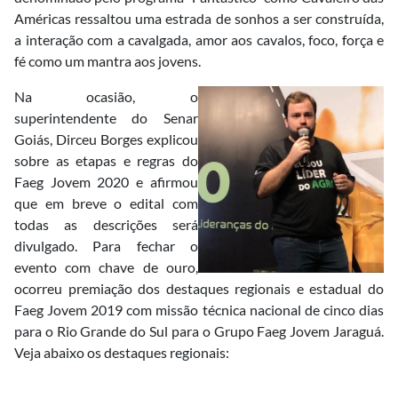
Américas ressaltou uma estrada de sonhos a ser construída,
a interação com a cavalgada, amor aos cavalos, foco, força e
fé como um mantra aos jovens.
Na ocasião, o
superintendente do Senar
Goiás, Dirceu Borges explicou
sobre as etapas e regras do
Faeg Jovem 2020 e afirmou
que em breve o edital com
todas as descrições será
divulgado. Para fechar o
evento com chave de ouro,
ocorreu premiação dos destaques regionais e estadual do
Faeg Jovem 2019 com missão técnica nacional de cinco dias
para o Rio Grande do Sul para o Grupo Faeg Jovem Jaraguá.
Veja abaixo os destaques regionais: