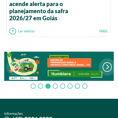
acende alerta para o
planejamento da safra
2026/27 em Goiás
Ler notícia
FAEG
Informações