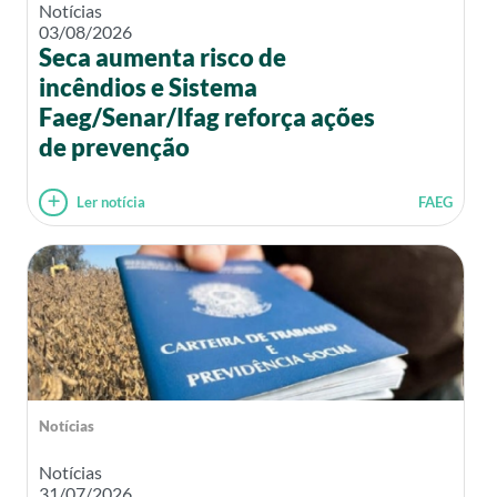
Notícias
03/08/2026
Seca aumenta risco de
incêndios e Sistema
Faeg/Senar/Ifag reforça ações
de prevenção
Ler notícia
FAEG
Notícias
Notícias
31/07/2026