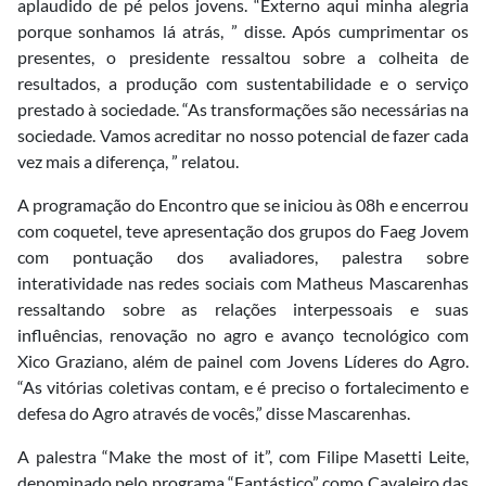
aplaudido de pé pelos jovens. “Externo aqui minha alegria
porque sonhamos lá atrás, ” disse. Após cumprimentar os
presentes, o presidente ressaltou sobre a colheita de
resultados, a produção com sustentabilidade e o serviço
prestado à sociedade. “As transformações são necessárias na
sociedade. Vamos acreditar no nosso potencial de fazer cada
vez mais a diferença, ” relatou.
A programação do Encontro que se iniciou às 08h e encerrou
com coquetel, teve apresentação dos grupos do Faeg Jovem
com pontuação dos avaliadores, palestra sobre
interatividade nas redes sociais com Matheus Mascarenhas
ressaltando sobre as relações interpessoais e suas
influências, renovação no agro e avanço tecnológico com
Xico Graziano, além de painel com Jovens Líderes do Agro.
“As vitórias coletivas contam, e é preciso o fortalecimento e
defesa do Agro através de vocês,” disse Mascarenhas.
A palestra “Make the most of it”, com Filipe Masetti Leite,
denominado pelo programa “Fantástico” como Cavaleiro das