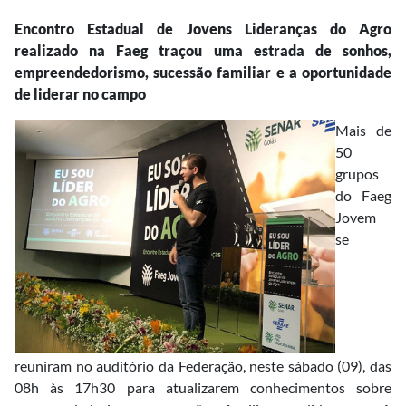
Encontro Estadual de Jovens Lideranças do Agro
realizado na Faeg traçou uma estrada de sonhos,
empreendedorismo, sucessão familiar e a oportunidade
de liderar no campo
Mais de
50
grupos
do Faeg
Jovem
se
reuniram no auditório da Federação, neste sábado (09), das
08h às 17h30 para atualizarem conhecimentos sobre