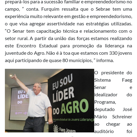
prepará-los para a sucessão familiar e empreendedorismo no
campo, ” conta. Furquim ressalta que o Sebrae tem uma
experiência muito relevante em gestão e empreendedorismo,
o que visa agregar assertividade nas estratégias utilizadas.
“O Senar tem capacitação técnica e relacionamento com o
setor rural. A partir da união das forças estamos realizando
este Encontro Estadual para promoção da liderança na
juventude do Agro. Não é à toa que estamos com 330 jovens
aqui participando de quase 80 municípios, ” informa.
O presidente do
Sistema Faeg
Senar e
idealizador do
Programa,
deputado José
Mário Schreiner
ao chegar ao
auditório foi