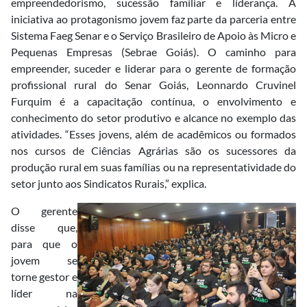
empreendedorismo, sucessão familiar e liderança. A
iniciativa ao protagonismo jovem faz parte da parceria entre
Sistema Faeg Senar e o Serviço Brasileiro de Apoio às Micro e
Pequenas Empresas (Sebrae Goiás). O caminho para
empreender, suceder e liderar para o gerente de formação
profissional rural do Senar Goiás, Leonnardo Cruvinel
Furquim é a capacitação contínua, o envolvimento e
conhecimento do setor produtivo e alcance no exemplo das
atividades. “Esses jovens, além de acadêmicos ou formados
nos cursos de Ciências Agrárias são os sucessores da
produção rural em suas famílias ou na representatividade do
setor junto aos Sindicatos Rurais,” explica.
O gerente
disse que,
para que o
jovem se
torne gestor e
líder na