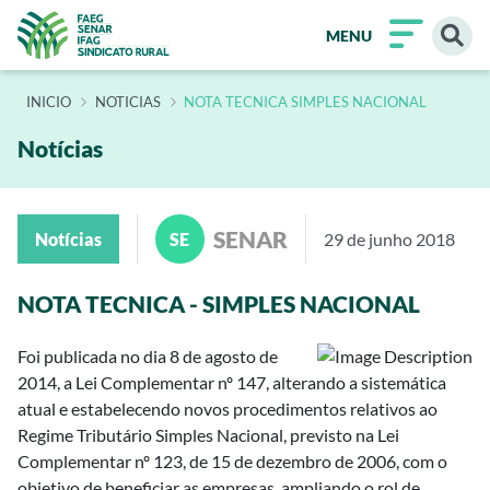
MENU
INÍCIO
NOTICIAS
NOTA TECNICA SIMPLES NACIONAL
Notícias
SENAR
Notícias
SE
29 de junho 2018
NOTA TECNICA - SIMPLES NACIONAL
Foi publicada no dia 8 de agosto de
2014, a Lei Complementar nº 147, alterando a sistemática
atual e estabelecendo novos procedimentos relativos ao
Regime Tributário Simples Nacional, previsto na Lei
Complementar nº 123, de 15 de dezembro de 2006, com o
objetivo de beneficiar as empresas, ampliando o rol de