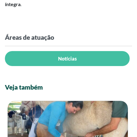
íntegra
.
Áreas de atuação
Notícias
Veja também