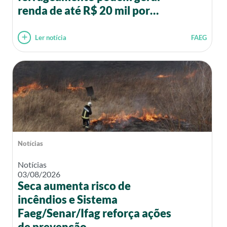
renda de até R$ 20 mil por
mês
Ler notícia
FAEG
Notícias
Notícias
03/08/2026
Seca aumenta risco de
incêndios e Sistema
Faeg/Senar/Ifag reforça ações
de prevenção