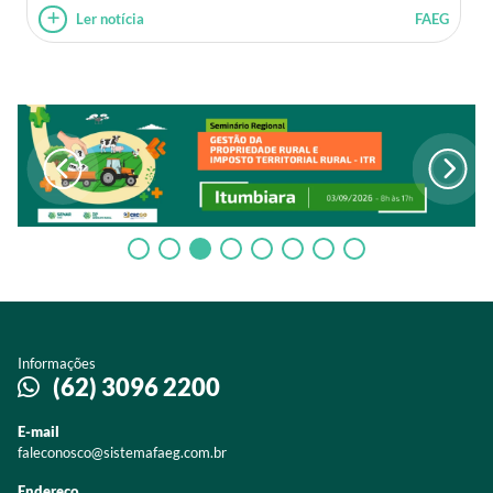
Ler notícia
FAEG
Informações
(62) 3096 2200
E-mail
faleconosco@sistemafaeg.com.br
Endereço