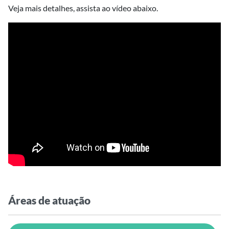
Veja mais detalhes, assista ao vídeo abaixo.
Áreas de atuação