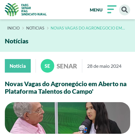
MENU
INÍCIO
NOTICIAS
NOVAS VAGAS DO AGRONEGOCIO EM
ABERTO NA PLATAFORMA TALENTOS DO
CAMPO
Notícias
SENAR
Notícia
SE
28 de maio 2024
Novas Vagas do Agronegócio em Aberto na
Plataforma Talentos do Campo'