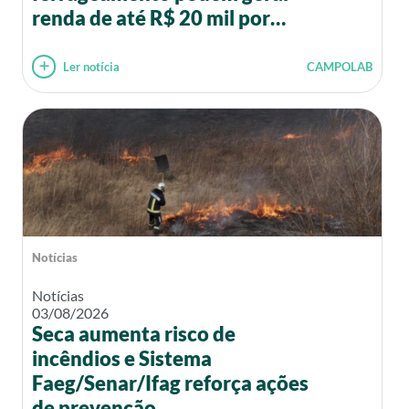
renda de até R$ 20 mil por
mês
Ler notícia
CAMPOLAB
Notícias
Notícias
03/08/2026
Seca aumenta risco de
incêndios e Sistema
Faeg/Senar/Ifag reforça ações
de prevenção