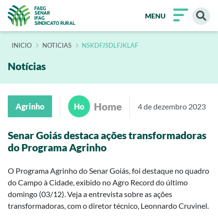
MENU
INÍCIO
NOTICIAS
NSKDFJSDLFJKLAF
Notícias
Home
Agrinho
Ho
4 de dezembro 2023
Senar Goiás destaca ações transformadoras
do Programa Agrinho
O Programa Agrinho do Senar Goiás, foi destaque no quadro
do Campo à Cidade, exibido no Agro Record do último
domingo (03/12). Veja a entrevista sobre as ações
transformadoras, com o diretor técnico, Leonnardo Cruvinel.