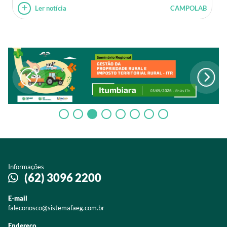
Ler notícia
CAMPOLAB
Informações
(62) 3096 2200
E-mail
faleconosco@sistemafaeg.com.br
Endereço