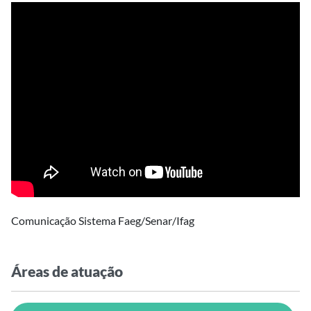
Comunicação Sistema Faeg/Senar/Ifag
Áreas de atuação