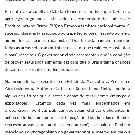
Em entrevista coletiva, Caiado elencou os motivos que fazem do
agronegócio goiano o catalisador da economia e dos índices do
Produto Interno Bruto (PIB) no Estado e também nacionalmente. O
sucesso, disse, está associado ao tripé tecnologia, respeito ao meio
ambiente e às normas trabalhistas. “Diante desta pandemia, em que
todas as áreas colapsaram, foi esse o setor que realmente sustentou
o país”, ressaltou. O governador ainda acrescentou que “a condição
de prover segurança alimentar faz com que o Brasil tenha chances
de sair da crise antes das demais nações”.
Na mesma linha, o secretário de Estado da Agricultura, Pecuária e
Abastecimento, Antônio Carlos de Souza Lima Neto, nominou
alguns dos frutos que o setor é capaz de gerar, como emprego e
exportações. “Estamos cada vez mais empenhados em
proporcionar políticas públicas que sejam efetivas e eficientes. E,
acima de tudo, com apoio e participação do Estado e das entidades
representativas que aqui se encontram”, assinalou. Também
mencionou o protagonismo do governador que, mesmo em meio à