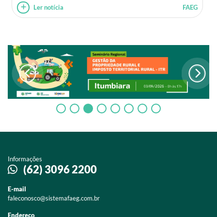
Ler notícia
FAEG
Informações
(62) 3096 2200
E-mail
faleconosco@sistemafaeg.com.br
Endereço