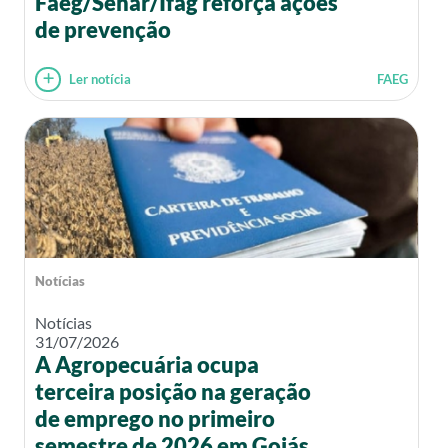
Faeg/Senar/Ifag reforça ações
de prevenção
Ler notícia
FAEG
Notícias
Notícias
31/07/2026
A Agropecuária ocupa
terceira posição na geração
de emprego no primeiro
semestre de 2026 em Goiás.