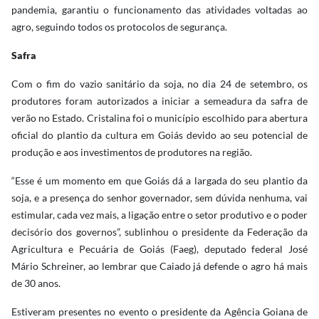
pandemia, garantiu o funcionamento das atividades voltadas ao
agro, seguindo todos os protocolos de segurança.
Safra
Com o fim do vazio sanitário da soja, no dia 24 de setembro, os
produtores foram autorizados a iniciar a semeadura da safra de
verão no Estado. Cristalina foi o município escolhido para abertura
oficial do plantio da cultura em Goiás devido ao seu potencial de
produção e aos investimentos de produtores na região.
“Esse é um momento em que Goiás dá a largada do seu plantio da
soja, e a presença do senhor governador, sem dúvida nenhuma, vai
estimular, cada vez mais, a ligação entre o setor produtivo e o poder
decisório dos governos”, sublinhou o presidente da Federação da
Agricultura e Pecuária de Goiás (Faeg), deputado federal José
Mário Schreiner, ao lembrar que Caiado já defende o agro há mais
de 30 anos.
Estiveram presentes no evento o presidente da Agência Goiana de