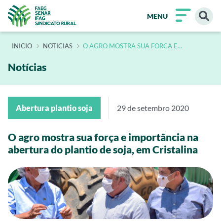
MENU
INÍCIO
NOTICIAS
O AGRO MOSTRA SUA FORCA E
IMPORTANCIA NA ABERTURA DO
PLANTIO DE SOJA EM CRISTALINA
Notícias
Abertura plantio soja
29 de setembro 2020
O agro mostra sua força e importância na
abertura do plantio de soja, em Cristalina