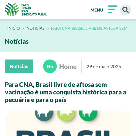
MENU
INÍCIO
NOTICIAS
PARA CNA BRASIL LIVRE DE AFTOSA SEM
VACINACAO E UMA CONQUISTA
HISTORICA PARA A PECUARIA E PARA O
PAIS
Notícias
Home
Notícias
Ho
29 de maio 2025
Para CNA, Brasil livre de aftosa sem
vacinação é uma conquista histórica para a
pecuária e para o país