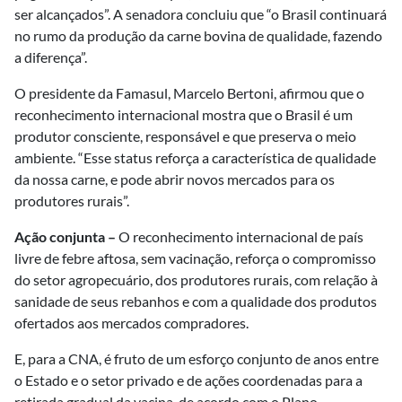
ser alcançados”. A senadora concluiu que “o Brasil continuará
no rumo da produção da carne bovina de qualidade, fazendo
a diferença”.
O presidente da Famasul, Marcelo Bertoni, afirmou que o
reconhecimento internacional mostra que o Brasil é um
produtor consciente, responsável e que preserva o meio
ambiente. “Esse status reforça a característica de qualidade
da nossa carne, e pode abrir novos mercados para os
produtores rurais”.
Ação conjunta –
O reconhecimento internacional de país
livre de febre aftosa, sem vacinação, reforça o compromisso
do setor agropecuário, dos produtores rurais, com relação à
sanidade de seus rebanhos e com a qualidade dos produtos
ofertados aos mercados compradores.
E, para a CNA, é fruto de um esforço conjunto de anos entre
o Estado e o setor privado e de ações coordenadas para a
retirada gradual da vacina, de acordo com o Plano