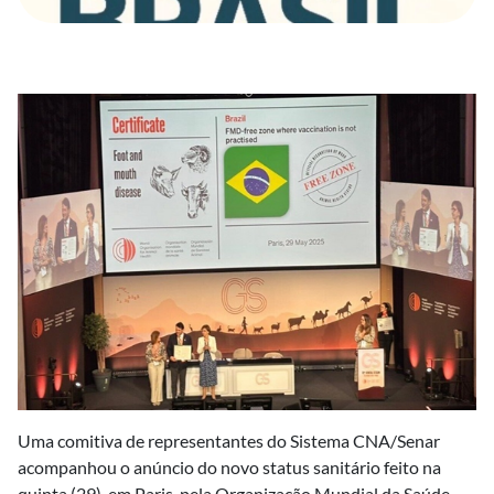
Uma comitiva de representantes do Sistema CNA/Senar
acompanhou o anúncio do novo status sanitário feito na
quinta (29), em Paris, pela Organização Mundial da Saúde