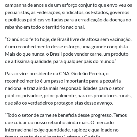
campanha de anos e de um esforço conjunto que envolveu os
pecuaristas, as Federações, sindicatos, os Estados, governos
e políticas públicas voltadas para a erradicação da doença no
rebanho em todo o território nacional.
“O anúncio feito hoje, de Brasil livre de aftosa sem vacinação,
é um reconhecimento desse esforço, uma grande conquista.
Mais do que nunca, o Brasil pode vender carne, um produto
de altíssima qualidade, para qualquer país do mundo.”
Para o vice-presidente da CNA, Gedeão Pereira, o
reconhecimento é um passo importante para a pecuária
nacional e traz ainda mais responsabilidades para o setor
público, privado e, principalmente, para os produtores rurais,
que são os verdadeiros protagonistas desse avanço.
“Todo o setor de carne se beneficia desse progresso. Temos
que cuidar do nosso rebanho ainda mais. O mercado
internacional exige quantidade, rapidez e qualidade no
fornecimento dos alimentos”, afirmou Gedeão.