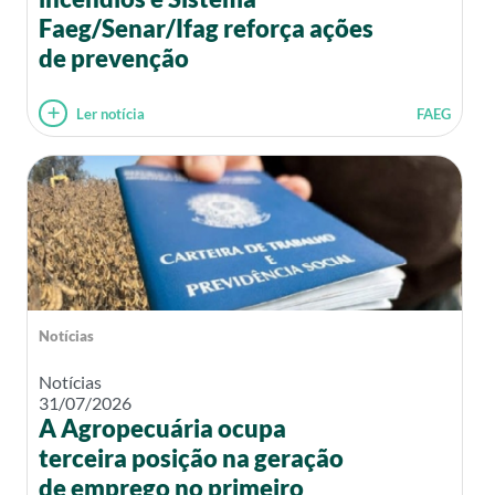
Faeg/Senar/Ifag reforça ações
de prevenção
Ler notícia
FAEG
Notícias
Notícias
31/07/2026
A Agropecuária ocupa
terceira posição na geração
de emprego no primeiro