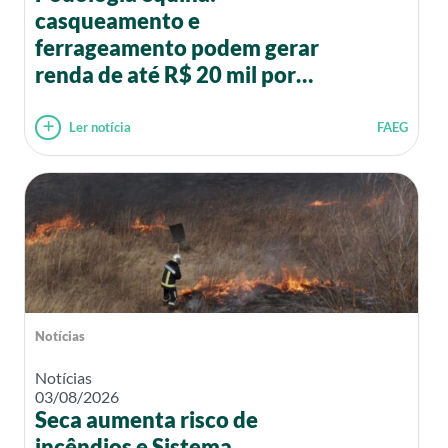
casqueamento e
ferrageamento podem gerar
renda de até R$ 20 mil por
mês
Ler notícia
FAEG
Notícias
Notícias
03/08/2026
Seca aumenta risco de
incêndios e Sistema