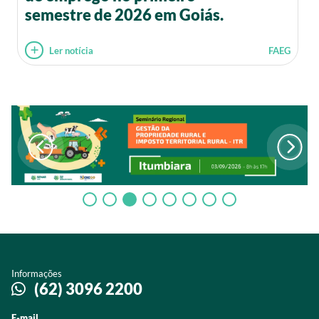
semestre de 2026 em Goiás.
Ler notícia
FAEG
Informações
(62) 3096 2200
E-mail