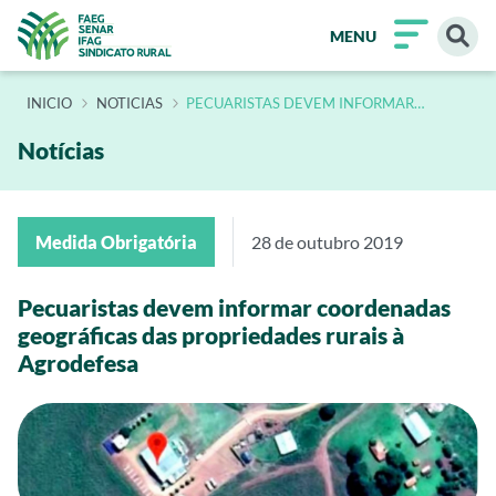
MENU
INÍCIO
NOTICIAS
PECUARISTAS DEVEM INFORMAR
COORDENADAS GEOGRAFICAS DAS
PROPRIEDADES RURAIS A AGRODEFESA
Notícias
Medida Obrigatória
28 de outubro 2019
Pecuaristas devem informar coordenadas
geográficas das propriedades rurais à
Agrodefesa