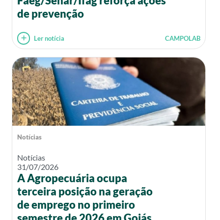
Faeg/Senar/Ifag reforça ações
de prevenção
Ler notícia
CAMPOLAB
Notícias
Notícias
31/07/2026
A Agropecuária ocupa
terceira posição na geração
de emprego no primeiro
semestre de 2026 em Goiás.