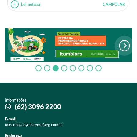
Ler notícia
CAMPOLAB
Informações
(62) 3096 2200
E-mail
faleconosco@sistemafaeg.com.br
Endereço