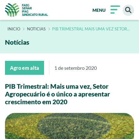
MENU
INÍCIO
NOTICIAS
PIB TRIMESTRAL MAIS UMA VEZ SETOR
AGROPECUARIO E O UNICO A
APRESENTAR CRESCIMENTO EM 2020
Notícias
Agro em alta
1 de setembro 2020
PIB Trimestral: Mais uma vez, Setor
Agropecuário é o único a apresentar
crescimento em 2020