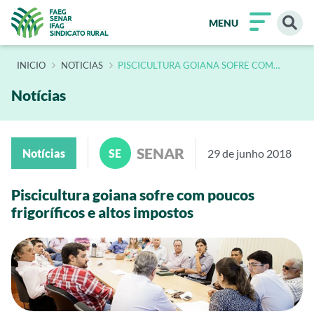
MENU
INÍCIO
NOTICIAS
PISCICULTURA GOIANA SOFRE COM
POUCOS FRIGORIFICOS E ALTOS
IMPOSTOS 2
Notícias
SENAR
Notícias
SE
29 de junho 2018
Piscicultura goiana sofre com poucos
frigoríficos e altos impostos