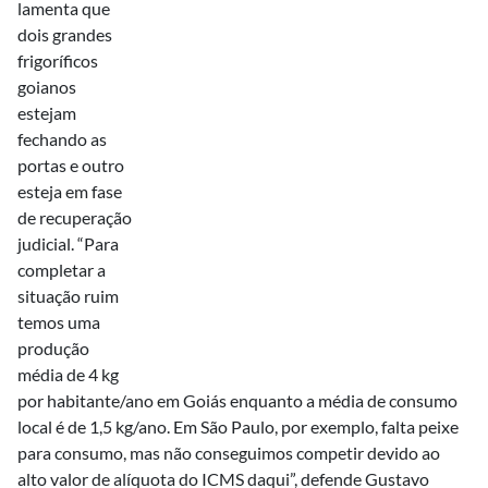
lamenta que
dois grandes
frigoríficos
goianos
estejam
fechando as
portas e outro
esteja em fase
de recuperação
judicial. “Para
completar a
situação ruim
temos uma
produção
média de 4 kg
por habitante/ano em Goiás enquanto a média de consumo
local é de 1,5 kg/ano. Em São Paulo, por exemplo, falta peixe
para consumo, mas não conseguimos competir devido ao
alto valor de alíquota do ICMS daqui”, defende Gustavo