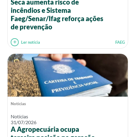
Seca aumenta risco de
incêndios e Sistema
Faeg/Senar/Ifag reforça ações
de prevenção
Ler notícia
FAEG
Notícias
Notícias
31/07/2026
A Agropecuária ocupa