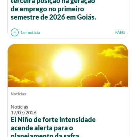
terceira posição na geração
de emprego no primeiro
semestre de 2026 em Goiás.
Ler notícia
FAEG
Notícias
Notícias
17/07/2026
El Niño de forte intensidade
acende alerta para o
planejamento da safra