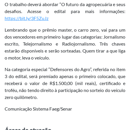
O trabalho deverá abordar “O futuro da agropecuária e seus
desafios. Acesse o edital para mais informações:
https://bit.ly/3F5ZuJz
Lembrando que o prêmio master, o carro zero, vai para um
dos vencedores em primeiro lugar das categorias: Jornalismo
escrito, Telejornalismo e Radiojornalismo. Três chaves
estarão disponíveis e serão sorteadas. Quem tirar a que liga
o motor, leva o veículo.
Na categoria especial “Defensores do Agro”, referida no item
3 do edital, será premiado apenas o primeiro colocado, que
receberá o valor de R$1.500,00 (mil reais), certificado e
troféu, não tendo direito à participação no sorteio do veículo
zero quilômetro.
Comunicação Sistema Faeg/Senar
Áreas de atuação