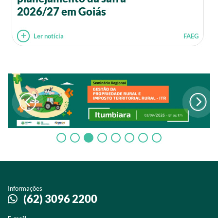
2026/27 em Goiás
Ler notícia
FAEG
Informações
(62) 3096 2200